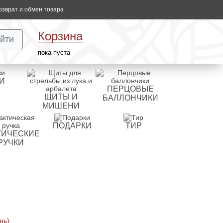
озврат и обмен товара
Корзина
йти
пока пуста
И
ПЕРЦОВЫЕ
ЩИТЫ И
БАЛЛОНЧИКИ
МИШЕНИ
ПОДАРКИ
ТИР
ТИЧЕСКИЕ
РУЧКИ
нь)