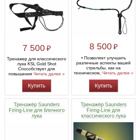
8 500
₽
7 500
₽
• Позволяет улучшить
Тренажер для классического
различные аспекты вашей
лука KSL Gold Shot
стрельбы, как на
Способствует для
техническом,
Читать далее »
повышения
Читать далее »
Купить
Купить
Тренажёр Saunders
Тренажёр Saunders
Firing-Line для блочного
Firing-Line для
лука
классического лука