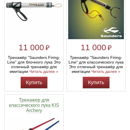
11 000
11 000
₽
₽
Тренажёр "Saunders Firing-
Тренажёр "Saunders Firing-
Line" для блочного лука Это
Line" для классического лука
отличный тренажёр для
Это отличный тренажёр для
имитации
Читать далее »
имитации
Читать далее »
Купить
Купить
Тренажер для
классического лука KIS
Archery