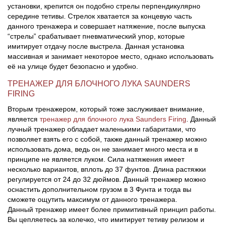
установки, крепится он подобно стрелы перпендикулярно
середине тетивы. Стрелок хватается за концевую часть
данного тренажера и совершает натяжение, после выпуска
“стрелы” срабатывает пневматический упор, которые
имитирует отдачу после выстрела. Данная установка
массивная и занимает некоторое место, однако использовать
её на улице будет безопасно и удобно.
ТРЕНАЖЕР ДЛЯ БЛОЧНОГО ЛУКА SAUNDERS
FIRING
Вторым тренажером, который тоже заслуживает внимание,
является
тренажер для блочного лука Saunders Firing
. Данный
лучный тренажер обладает маленькими габаритами, что
позволяет взять его с собой, также данный тренажер можно
использовать дома, ведь он не занимает много места и в
принципе не является луком. Сила натяжения имеет
несколько вариантов, вплоть до 37 фунтов. Длина растяжки
регулируется от 24 до 32 дюймов. Данный тренажер можно
оснастить дополнительном грузом в 3 Фунта и тогда вы
сможете ощутить максимум от данного тренажера.
Данный тренажер имеет более примитивный принцип работы.
Вы цепляетесь за колечко, что имитирует тетиву релизом и