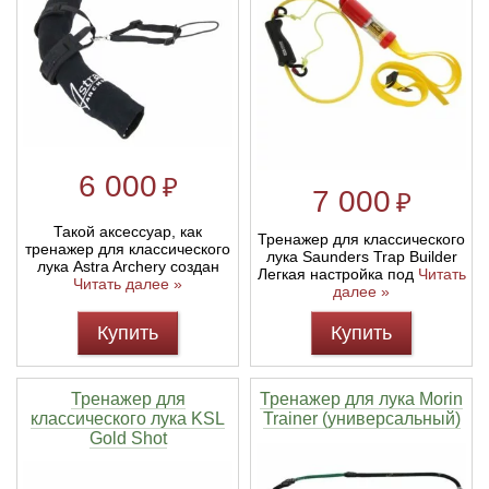
6 000
₽
7 000
₽
Такой аксессуар, как
Тренажер для классического
тренажер для классического
лука Saunders Trap Builder
лука Astra Archery создан
Легкая настройка под
Читать
Читать далее »
далее »
Купить
Купить
Тренажер для
Тренажер для лука Morin
классического лука KSL
Trainer (универсальный)
Gold Shot