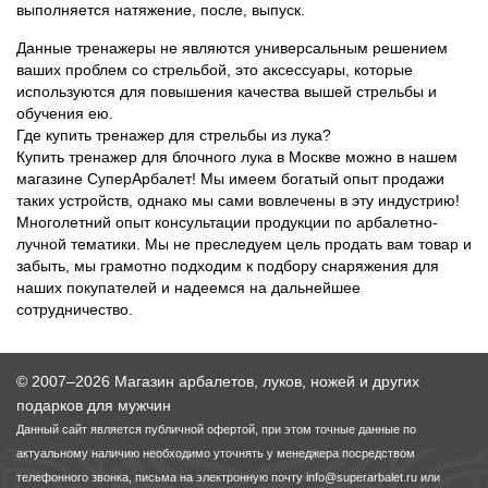
выполняется натяжение, после, выпуск.
Данные тренажеры не являются универсальным решением
ваших проблем со стрельбой, это аксессуары, которые
используются для повышения качества вышей стрельбы и
обучения ею.
Где купить тренажер для стрельбы из лука?
Купить тренажер для блочного лука в Москве можно в нашем
магазине СуперАрбалет! Мы имеем богатый опыт продажи
таких устройств, однако мы сами вовлечены в эту индустрию!
Многолетний опыт консультации продукции по арбалетно-
лучной тематики. Мы не преследуем цель продать вам товар и
забыть, мы грамотно подходим к подбору снаряжения для
наших покупателей и надеемся на дальнейшее
сотрудничество.
© 2007–2026 Магазин арбалетов, луков, ножей и других
подарков для мужчин
Данный сайт является публичной офертой, при этом точные данные по
актуальному наличию необходимо уточнять у менеджера посредством
телефонного звонка, письма на электронную почту
info@superarbalet.ru
или