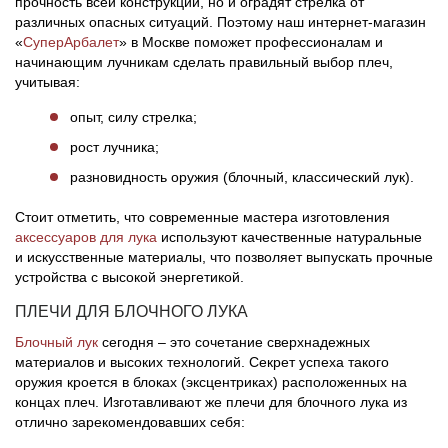
прочность всей конструкции, но и оградят стрелка от
различных опасных ситуаций. Поэтому наш интернет-магазин
«
СуперАрбалет
» в Москве поможет профессионалам и
начинающим лучникам сделать правильный выбор плеч,
учитывая:
опыт, силу стрелка;
рост лучника;
разновидность оружия (блочный, классический лук).
Стоит отметить, что современные мастера изготовления
аксессуаров для лука
используют качественные натуральные
и искусственные материалы, что позволяет выпускать прочные
устройства с высокой энергетикой.
ПЛЕЧИ ДЛЯ БЛОЧНОГО ЛУКА
Блочный лук
сегодня – это сочетание сверхнадежных
материалов и высоких технологий. Секрет успеха такого
оружия кроется в блоках (эксцентриках) расположенных на
концах плеч. Изготавливают же плечи для блочного лука из
отлично зарекомендовавших себя: