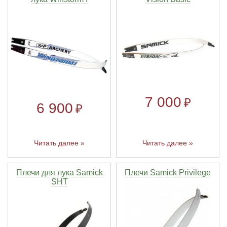
7 000
₽
6 900
₽
Читать далее »
Читать далее »
Плечи для лука Samick
Плечи Samick Privilege
SHT