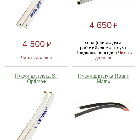
4 650
₽
4 500
Плечи (они же дуги) -
₽
рабочий элемент лука.
Предназначены для
Читать
Читать далее »
далее »
Плечи для лука SF
Плечи для лука Ragim
Optimo+
Matrix