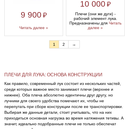
10 000
₽
9 900
₽
Плечи (они же дуги) -
рабочий элемент лука.
Предназначены для
Читать
Читать далее »
далее »
1
2
→
ПЛЕЧИ ДЛЯ ЛУКА: ОСНОВА КОНСТРУКЦИИ
Как правило, современный лук состоит из нескольких частей,
среди которых важное место занимают плечи (верхнее и
нижнее). Оба плеча абсолютно идентичны друг другу, но
лучники для своего удобства помечают их, чтобы не
перепутать при сборе конструкции после ее транспортировки.
Выбирая же данные детали, стоит учитывать, что на них
приходиться основная нагрузка во время натяжения тетивы. А
значит, идеально подобранные плечи не только обеспечат