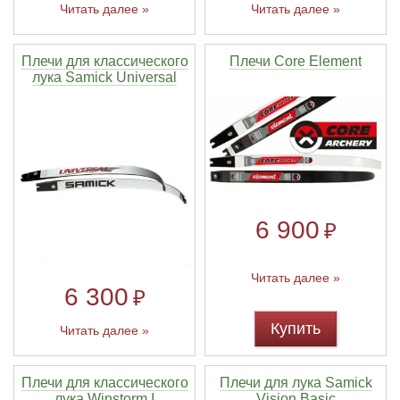
Читать далее »
Читать далее »
Плечи для классического
Плечи Core Element
лука Samick Universal
6 900
₽
Читать далее »
6 300
₽
Купить
Читать далее »
Плечи для классического
Плечи для лука Samick
лука Winstorm I
Vision Basic