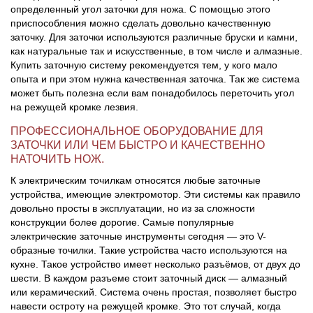
определенный угол заточки для ножа. С помощью этого
приспособления можно сделать довольно качественную
заточку. Для заточки используются различные бруски и камни,
как натуральные так и искусственные, в том числе и алмазные.
Купить заточную систему рекомендуется тем, у кого мало
опыта и при этом нужна качественная заточка. Так же система
может быть полезна если вам понадобилось переточить угол
на режущей кромке лезвия.
ПРОФЕССИОНАЛЬНОЕ ОБОРУДОВАНИЕ ДЛЯ
ЗАТОЧКИ ИЛИ ЧЕМ БЫСТРО И КАЧЕСТВЕННО
НАТОЧИТЬ НОЖ.
К электрическим точилкам относятся любые заточные
устройства, имеющие электромотор. Эти системы как правило
довольно просты в эксплуатации, но из за сложности
конструкции более дорогие. Самые популярные
электрические заточные инструменты сегодня — это V-
образные точилки. Такие устройства часто используются на
кухне. Такое устройство имеет несколько разъёмов, от двух до
шести. В каждом разъеме стоит заточный диск — алмазный
или керамический. Система очень простая, позволяет быстро
навести остроту на режущей кромке. Это тот случай, когда