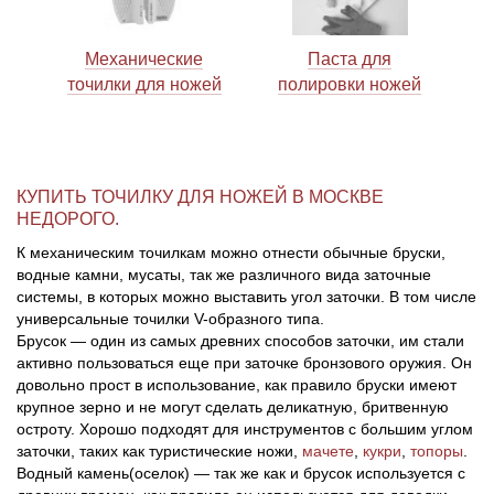
Механические
Паста для
точилки для ножей
полировки ножей
КУПИТЬ ТОЧИЛКУ ДЛЯ НОЖЕЙ В МОСКВЕ
НЕДОРОГО.
К механическим точилкам можно отнести обычные бруски,
водные камни, мусаты, так же различного вида заточные
системы, в которых можно выставить угол заточки. В том числе
универсальные точилки V-образного типа.
Брусок — один из самых древних способов заточки, им стали
активно пользоваться еще при заточке бронзового оружия. Он
довольно прост в использование, как правило бруски имеют
крупное зерно и не могут сделать деликатную, бритвенную
остроту. Хорошо подходят для инструментов с большим углом
заточки, таких как туристические ножи,
мачете
,
кукри
,
топоры
.
Водный камень(оселок) — так же как и брусок используется с