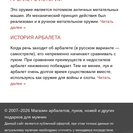
Это оружие является потомком античных метательных
машин. Их механический принцип действия был
реализован и в ручном метательном оружии.
Читать
далее »
ИСТОРИЯ АРБАЛЕТА
Когда речь заходит об арбалете (в русском варианте —
самостреле), его непременно начинают сравнивать с
луком. При сравнении преимуществ и недостатков
арбалет неизменно побеждает. Тем не менее, лук и
арбалет очень долгое время существовали вместе,
используясь как оружие для войны и охоты.
Читать
далее »
© 2007–2026 Магазин арбалетов, луков, ножей и других
подарков для мужчин
Данный сайт является публичной офертой, при этом точные данные по
актуальному наличию необходимо уточнять у менеджера посредством