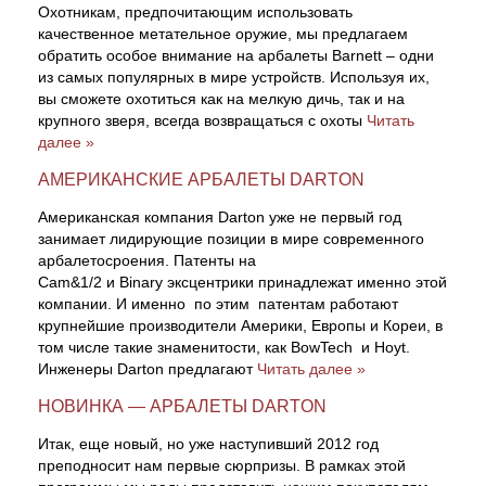
Охотникам, предпочитающим использовать
качественное метательное оружие, мы предлагаем
обратить особое внимание на арбалеты Barnett – одни
из самых популярных в мире устройств. Используя их,
вы сможете охотиться как на мелкую дичь, так и на
крупного зверя, всегда возвращаться с охоты
Читать
далее »
АМЕРИКАНСКИЕ АРБАЛЕТЫ DARTON
Американская компания Darton уже не первый год
занимает лидирующие позиции в мире современного
арбалетосроения. Патенты на
Cam&1/2 и Binary эксцентрики принадлежат именно этой
компании. И именно по этим патентам работают
крупнейшие производители Америки, Европы и Кореи, в
том числе такие знаменитости, как BowTech и Hoyt.
Инженеры Darton предлагают
Читать далее »
НОВИНКА — АРБАЛЕТЫ DARTON
Итак, еще новый, но уже наступивший 2012 год
преподносит нам первые сюрпризы. В рамках этой