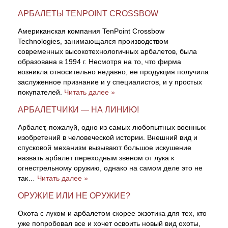
АРБАЛЕТЫ TENPOINT CROSSBOW
Американская компания TenPoint Crossbow
Technologies, занимающаяся производством
современных высокотехнологичных арбалетов, была
образована в 1994 г. Несмотря на то, что фирма
возникла относительно недавно, ее продукция получила
заслуженное признание и у специалистов, и у простых
покупателей.
Читать далее »
АРБАЛЕТЧИКИ — НА ЛИНИЮ!
Арбалет, пожалуй, одно из самых любопытных военных
изобретений в человеческой истории. Внешний вид и
спусковой механизм вызывают большое искушение
назвать арбалет переходным звеном от лука к
огнестрельному оружию, однако на самом деле это не
так…
Читать далее »
ОРУЖИЕ ИЛИ НЕ ОРУЖИЕ?
Охота с луком и арбалетом скорее экзотика для тех, кто
уже попробовал все и хочет освоить новый вид охоты,