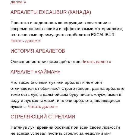
далее »
АРБАЛЕТЫ EXCALIBUR (КАНАДА)
Простота и надежность конструкции в сочетании с
современными легкими и эффективными материалами,
вот основные преимущества арбалетов EXCALIBUR.
Читать далее »
ИСТОРИЯ АРБАЛЕТОВ
Описание исторических арбалетов
Читать далее »
АРБАЛЕТ «КАЙМАН»
Что такое блочный лук или арбалет и чем они
отличаются от обычных? Строго говоря, раз на арбалете
тоже есть лук, в дальнейшем буду писать «лук», имея в
виду и лук как таковой, и плечи арбалета, являющиеся
луком…
Читать далее »
СТРЕЛЯЮЩИЙ СТРЕЛАМИ
Натянув лук, древний охотник при всей своей ловкости
не всегда успевал пустить стрелу: за недолгий миг