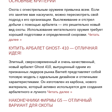
ОСНОВНЫЕ КРИТЕРИИ
Охота с огнестрельным оружием привычна всем. Если
это занятие вам наскучило, можно пересмотреть свой
подход к его организации. Выслеживание и отстрел
добычи с помощью арбалета — это решительно новый
вид охоты. Использование метательного оружия требует
хорошей подготовки и определенной сноровки.
Читать
далее »
КУПИТЬ АРБАЛЕТ GHOST- 410 — ОТЛИЧНАЯ
ИДЕЯ!
Элитный, сверхсовременный и очень качественный,
новый арбалет Ghost 410, выпущенный одним из
признанных лидеров рынка Barnett представляет собой
топовую модель с идеальным дизайном и отличными
характеристиками. Он изготовлен из карбона, нового
материала, который активно используется для создания
арбалетного и лучного
Читать далее »
НАКОНЕЧНИКИ ФИРМЫ G5 — ОТЛИЧНЫЙ
ВАРИАНТ ДЛЯ ОХОТЫ