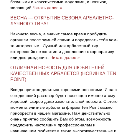
блочными и классическими моделями, и новичок,
желающий
Читать далее »
ВЕСНА — ОТКРЫТИЕ СЕЗОНА АРБАЛЕТНО-
ЛУЧНОГО ТИРА!
Наконето весна, а значит самое время пробудить
организм после зимней спячки и порадовать себя чем-
то интересным.. Лучный или арбалетный тир —
интереснейшее занятие и дополнение к корпоративу
или дню рождения..
Читать далее »
ОТЛИЧНАЯ НОВОСТЬ ДЛЯ ЛЮБИТЕЛЕЙ
КАЧЕСТВЕННЫХ АРБАЛЕТОВ (НОВИНКА ТEN
POINT)
Всегда приятно делиться хорошими новостями. И наш
сегодняшний разговор будет посвящен именно этому –
хорошей, скорее даже замечательной новости. С этого
момента элитные арбалеты фирмы Ten Point можно
приобрести в нашем магазине. Нам действительно
очень приятно сообщить Вам об этом, возможность
предложить настоящим профессионалам и
начинающим любителям такие высококачественные и