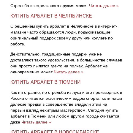
Стрельба из стрелкового оружия может
Читать далее »
КУПИТЬ АРБАЛЕТ В ЧЕЛЯБИНСКЕ
С решением купить арбалет в Челябинске в интернет-
магазин часто обращаются люди, подыскивающие
оригинальный подарок своему другу или коллеге по
работе.
Действительно, традиционные подарки уже не
доставляют такого удовольствия, в большинстве случаев
они просто пылятся где-то на полках. Арбалет же
одновременно может
Читать далее »
КУПИТЬ АРБАЛЕТ В ТЮМЕНИ
Как ни странно, но стрельба из лука и его производных в
России считается экзотическим видом спорта, хотя наши
далёкие предки в совершенстве владели этим на
первый взгляд нехитрым мастерством. Сегодня купить
арбалет в Тюмени или любом другом городе считается
даже
Читать далее »
КУПИТЬ АРБАЛЕТ В НОВОСИБИРСКЕ