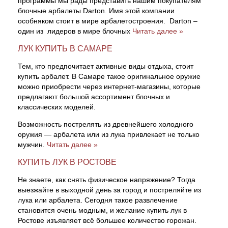
программы мы рады представить нашим покупателям
блочные арбалеты Darton. Имя этой компании
особняком стоит в мире арбалетостроения. Darton –
один из лидеров в мире блочных
Читать далее »
ЛУК КУПИТЬ В САМАРЕ
Тем, кто предпочитает активные виды отдыха, стоит
купить арбалет. В Самаре такое оригинальное оружие
можно приобрести через интернет-магазины, которые
предлагают большой ассортимент блочных и
классических моделей.
Возможность пострелять из древнейшего холодного
оружия — арбалета или из лука привлекает не только
мужчин.
Читать далее »
КУПИТЬ ЛУК В РОСТОВЕ
Не знаете, как снять физическое напряжение? Тогда
выезжайте в выходной день за город и постреляйте из
лука или арбалета. Сегодня такое развлечение
становится очень модным, и желание купить лук в
Ростове изъявляет всё большее количество горожан.