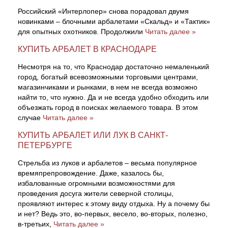
Российский «Интерлопер» снова порадовал двумя
новинками – блочными арбалетами «Скальд» и «Тактик»
для опытных охотников. Продолжили
Читать далее »
КУПИТЬ АРБАЛЕТ В КРАСНОДАРЕ
Несмотря на то, что Краснодар достаточно немаленький
город, богатый всевозможными торговыми центрами,
магазинчиками и рынками, в нем не всегда возможно
найти то, что нужно. Да и не всегда удобно обходить или
объезжать город в поисках желаемого товара. В этом
случае
Читать далее »
КУПИТЬ АРБАЛЕТ ИЛИ ЛУК В САНКТ-
ПЕТЕРБУРГЕ
Стрельба из луков и арбалетов – весьма популярное
времяпрепровождение. Даже, казалось бы,
избалованные огромными возможностями для
проведения досуга жители северной столицы,
проявляют интерес к этому виду отдыха. Ну а почему бы
и нет? Ведь это, во-первых, весело, во-вторых, полезно,
в-третьих,
Читать далее »