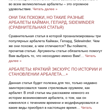
во всем великолепные арбалеты – это огромное
удовольствие.
Читать далее »
ОНИ ТАК ПОХОЖИ, НО ТАКИЕ РАЗНЫЕ
АРБАЛЕТЫ КАЙМАН, ГЕПАРД, SIDEWINDER
(СРАВНИТЕЛЬНАЯ СТАТЬЯ)
Сравнительная статья в которой проанализированы три
популярных арбалета Кайман, Гепард, Sidewinder. Чем
же они похожи, а чем отличаются? Вы поймете,
прочитав статью. Аргументы статьи обязательно помогут
Вам выбрать то, что неоходимо имено Вам!…
Читать
далее »
АРБАЛЕТЫ: КРАТКИЙ ЭКСКУРС ПО ИСТОРИИ И
СТАНОВЛЕНИИ АРБАЛЕТА…+
Данная статья будет полезна для тех, только недавно
заинтересовался таким стрелковым оружием, как
арбалет. В этой статье мы расскажем немного из
истории возникновения арбалета, о том, как он
изменялся с течением времени и модифицировался и
какие виды приобрел в настоящее время…
Читать