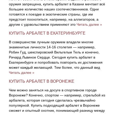
оружия запрещена, купить арбалет в Казани мечтает всё
большее количество наших соотечественников. Одни
готовятся к поездке в экзотические страны, где им
предстоит поохотиться, например, на аллигаторов, а
другие с удовольствием применяют это
Читать далее »
КУПИТЬ АРБАЛЕТ В ЕКАТЕРИНБУРГЕ
В совершенстве лучным оружием владели многие
знаменитые личности 14-16 столетия — например,
Робин Гуд, шекспировский Вильгельм Тель и конечно,
Ричард Львиное Сердце. Сегодня купить арбалет в
Екатеринбурге и попробовать повторить их достижения
может каждый желающий. Тем более, что данный вид
Читать далее »
КУПИТЬ АРБАЛЕТ В ВОРОНЕЖЕ
Чем можно заняться на досуге в спортивном городе
Воронеже? Конечно, спортом — например, стрельбой из
арбалета, которая сегодня сделалась чрезвычайно
популярной. Купить подходящий арбалет в Воронеже
сможет и опытный охотник, понимающий разницу между