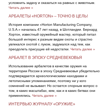
усложнить задачу и оказаться на равных с животным.
Читать далее »
АРБАЛЕТЫ «HORTON» – ТОЧНО В ЦЕЛЬ!
История компании «Horton Manufacturing Company,
U.S.A.» началась 47 лет назад, в Шотландии. Бернард
Хортон, известный оружейный мастер, который питал
большой интерес к разным видам охоты и страстно
увлекался охотой с луком, задумался над тем, как
преодолеть присущие ей недостатки.
Читать далее »
АРБАЛЕТ В ЭПОХУ СРЕДНЕВЕКОВЬЯ
Использование арбалетов в качестве оружия на
территории России в эпоху Средневековья убедительно
подтверждается археологическими находками и
летописными упоминаниями, поэтому ни у кого
сомнений не вызывает. Но остается спорным вопрос о
том, в каких масштабах, кем, как и в каких битвах они
применялись.
Читать далее »
ИНТЕРВЬЮ ЖУРНАЛУ «ОРУЖИЕ»