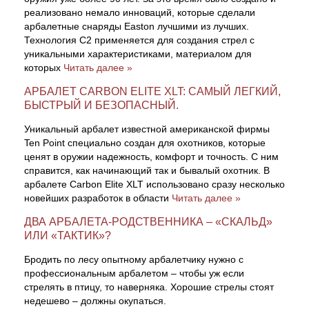
реализовано немало инноваций, которые сделали
арбалетные снаряды Easton лучшими из лучших.
Технология С2 применяется для создания стрел с
уникальными характеристиками, материалом для
которых
Читать далее »
АРБАЛЕТ CARBON ELITE XLT: САМЫЙ ЛЕГКИЙ,
БЫСТРЫЙ И БЕЗОПАСНЫЙ.
Уникальный арбалет известной американской фирмы
Ten Point специально создан для охотников, которые
ценят в оружии надежность, комфорт и точность. С ним
справится, как начинающий так и бывалый охотник. В
арбалете Carbon Elite XLT использовано сразу несколько
новейших разработок в области
Читать далее »
ДВА АРБАЛЕТА-РОДСТВЕННИКА – «СКАЛЬД»
ИЛИ «ТАКТИК»?
Бродить по лесу опытному арбалетчику нужно с
профессиональным арбалетом – чтобы уж если
стрелять в птицу, то наверняка. Хорошие стрелы стоят
недешево – должны окупаться.