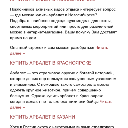
Поклонников активных видов отдыха интересует вопрос
— где можно купить арбалет в Новосибирске?
Подобрать наиболее подходящую модель для охоты,
спортивных мероприятий или просто для развлечений
можно в интернет-магазине. Вашу покупку Вам доставят
прямо на дом.
Опытный стрелок и сам сможет разобраться
Читать
далее »
КУПИТЬ АРБАЛЕТ В КРАСНОЯРСКЕ
Арбалет — это стрелковое оружие с богатой историей,
которое до сих пор пользуется заслуженным уважением
и вниманием. С помощью такого самострела можно
одолеть крупное животное, причём совершенно
бесшумно. Однако купить арбалет в Красноярске
сегодня желают не только охотники или бойцы
Читать
далее »
КУПИТЬ АРБАЛЕТ В КАЗАНИ
Хотя в России охота с некоторыми видами стрелкового