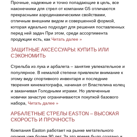
Прочные, надежные и точно попадающие в цель, все
наконечники для стрел от компании G5 отличаются
прекрасными аэродинамическими свойствами,
отличным внешним видом и совершенной формой,
которая идеально подходит для решения поставленных
перед ней задач При этом, среди ассортимента
продукции есть, как
Читать далее »
ЗАЩИТНЫЕ АКСЕССУАРЫ: КУПИТЬ ИЛИ
СЭКОНОМИТЬ
Стрельба из лука и арбалета – занятие увлекательное и
популярное. В немалой степени привлекли внимание к
этому виду спортивного инвентаря и последние
творения кинематографа, начиная от Властелина колец
и заканчивая Голодными играми. Но увлеченные
новички зачастую ограничиваются покупкой базового
набора,
Читать далее »
АРБАЛЕТНЫЕ СТРЕЛЫ EASTON – ВЫСОКАЯ
СКОРОСТЬ И ПРОЧНОСТЬ
Компания Easton работает на рынке метательного
оружия уже более 90 лет. За это время было создано и