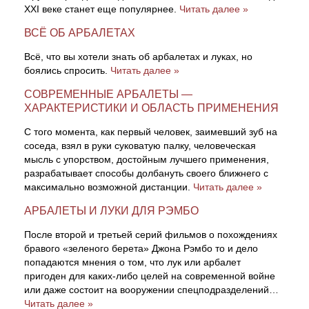
XXI веке станет еще популярнее.
Читать далее »
ВСЁ ОБ АРБАЛЕТАХ
Всё, что вы хотели знать об арбалетах и луках, но
боялись спросить.
Читать далее »
СОВРЕМЕННЫЕ АРБАЛЕТЫ —
ХАРАКТЕРИСТИКИ И ОБЛАСТЬ ПРИМЕНЕНИЯ
С того момента, как первый человек, заимевший зуб на
соседа, взял в руки суковатую палку, человеческая
мысль с упорством, достойным лучшего применения,
разрабатывает способы долбануть своего ближнего с
максимально возможной дистанции.
Читать далее »
АРБАЛЕТЫ И ЛУКИ ДЛЯ РЭМБО
После второй и третьей серий фильмов о похождениях
бравого «зеленого берета» Джона Рэмбо то и дело
попадаются мнения о том, что лук или арбалет
пригоден для каких-либо целей на современной войне
или даже состоит на вооружении спецподразделений…
Читать далее »