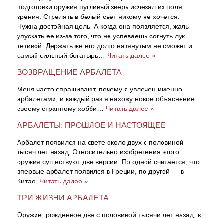
подготовки оружия пугливый зверь исчезал из поля
зрения. Стрелять в белый свет никому не хочется.
Нужна достойная цель. А когда она появляется, жаль
упускать ее из-за того, что не успеваешь согнуть лук
тетивой. Держать же его долго натянутым не сможет и
самый сильный богатырь…
Читать далее »
ВОЗВРАЩЕНИЕ АРБАЛЕТА
Меня часто спрашивают, почему я увлечен именно
арбалетами, и каждый раз я нахожу новое объяснение
своему странному хобби…
Читать далее »
АРБАЛЕТЫ: ПРОШЛОЕ И НАСТОЯЩЕЕ
Арбалет появился на свете около двух с половиной
тысяч лет назад. Относительно изобретения этого
оружия существуют две версии. По одной считается, что
впервые арбалет появился в Греции, по другой — в
Китае.
Читать далее »
ТРИ ЖИЗНИ АРБАЛЕТА
Оружие, рожденное две с половиной тысячи лет назад, в