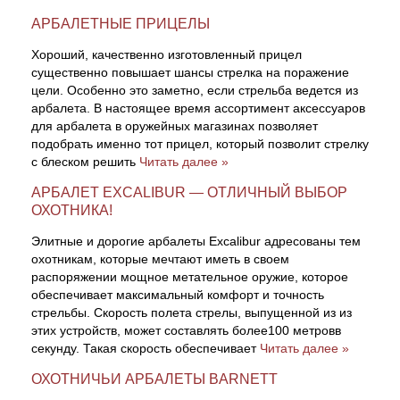
АРБАЛЕТНЫЕ ПРИЦЕЛЫ
Хороший, качественно изготовленный прицел
существенно повышает шансы стрелка на поражение
цели. Особенно это заметно, если стрельба ведется из
арбалета. В настоящее время ассортимент аксессуаров
для арбалета в оружейных магазинах позволяет
подобрать именно тот прицел, который позволит стрелку
с блеском решить
Читать далее »
АРБАЛЕТ EXCALIBUR — ОТЛИЧНЫЙ ВЫБОР
ОХОТНИКА!
Элитные и дорогие арбалеты Excalibur адресованы тем
охотникам, которые мечтают иметь в своем
распоряжении мощное метательное оружие, которое
обеспечивает максимальный комфорт и точность
стрельбы. Скорость полета стрелы, выпущенной из из
этих устройств, может составлять более100 метровв
секунду. Такая скорость обеспечивает
Читать далее »
ОХОТНИЧЬИ АРБАЛЕТЫ BARNETT