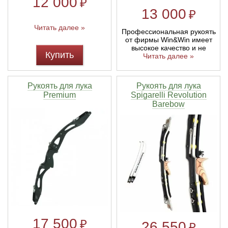
12 000
₽
13 000
₽
Читать далее »
Профессиональная рукоять
от фирмы Win&Win имеет
высокое качество и не
Купить
Читать далее »
Рукоять для лука
Рукоять для лука
Premium
Spigarelli Revolution
Barebow
17 500
₽
26 550
₽