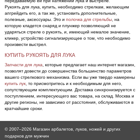
передаваемую ей при натяжении лука и выстреле.
Рукоять для лука, купить, необходимо стрелкам, желающим
апгрейдить его, а так же, установить дополнительные,
полезные, аксессуары. Это и
полочка для стрельбы
, на
которую кладется снаряд и плунжер позволяющий не
ударяться стреле о рукоять, и, имеющий немалое значение,
кликер, устройство сигнализирующее о том, что необходимо
произвести выстрел.
КУПИТЬ РУКОЯТЬ ДЛЯ ЛУКА
Запчасти для лука
, которые предлагает наш интернет магазин,
позволят довести до совершенства большинство параметров
вашего стрелкового механизма. Если вы уже твердо намерены
купить лук
, то присмотритесь и к необходимым для него,
сопутствующим комплектующим. Доставка синхронизируется с
поступлением, интересующего вас товара, на склад. Москва и
другие регионы, не зависимо от расстояния, обслуживаются в
кратчайшие сроки.
© 2007–2026 Магазин арбалетов, луков, ножей и других
подарков для мужчин