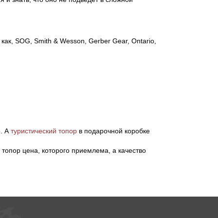
ак, SOG, Smith & Wesson, Gerber Gear, Ontario,
о. А
туристический топор
в подарочной коробке
 топор цена, которого приемлема, а качество