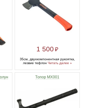
1 500
₽
35см, двухкомпонентная рукоятка,
лезвие тефлон
Читать далее »
олун
Топор MX001