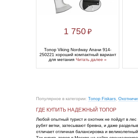
1 750
₽
Топор Viking Nordway Апачи 914-
250221 хороший компактный вариант
для метания
Читать далее »
Популярное в категории:
Топор Fiskars
,
Охотничи
ГДЕ КУПИТЬ НАДЕЖНЫЙ ТОПОР
Любой опытный турист и охотник не пойдут в лес 
рубят ветки, затесывают бревна, и даже раздел
отличает отличная балансировка и великолепный
Так купить топор в Москве на сайте специализиро