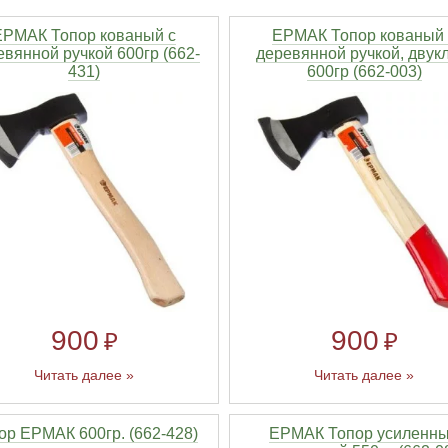
ЕРМАК Топор кованый с
ЕРМАК Топор кованый 
евянной ручкой 600гр (662-
деревянной ручкой, двукл
431)
600гр (662-003)
900
900
₽
₽
Читать далее »
Читать далее »
ор ЕРМАК 600гр. (662-428)
ЕРМАК Топор усиленн