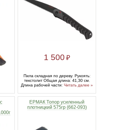
1 500
₽
Пила складная по дереву. Рукоять:
текстолит Общая длина: 41,30 см.
Длина рабочей части:
Читать далее »
с
ЕРМАК Топор усиленный
плотницкий 575гр (662-093)
1000г