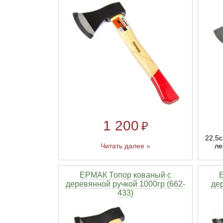
1 200
₽
22,5с
ле
Читать далее »
ЕРМАК Топор кованый с
деревянной ручкой 1000гр (662-
дер
433)