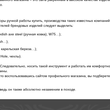
о.
ы ручной работы купить, производства таких известных компаний к
азателей брендовых изделий следует выделить:
sh axe steel (ручная ковка), W75…);
ish…);
, карельская береза…);
Hole, чехлы).
 Следовательно, носить такой инструмент и работать им комфортн
чины.
, то воспользовавшись сайтом профильного магазина, вы подберете
 ведь он также абсолютно незаменим в походе.