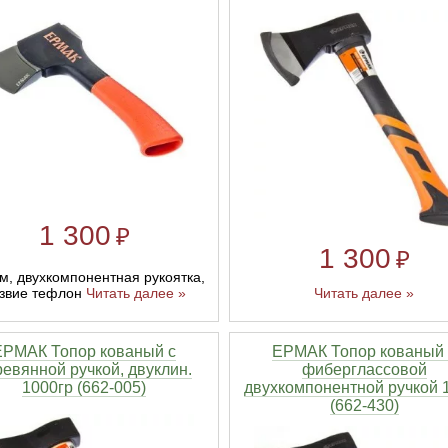
1 300
₽
1 300
₽
м, двухкомпонентная рукоятка,
звие тефлон
Читать далее »
Читать далее »
ЕРМАК Топор кованый с
ЕРМАК Топор кованый 
евянной ручкой, двуклин.
фиберглассовой
1000гр (662-005)
двухкомпонентной ручкой 
(662-430)