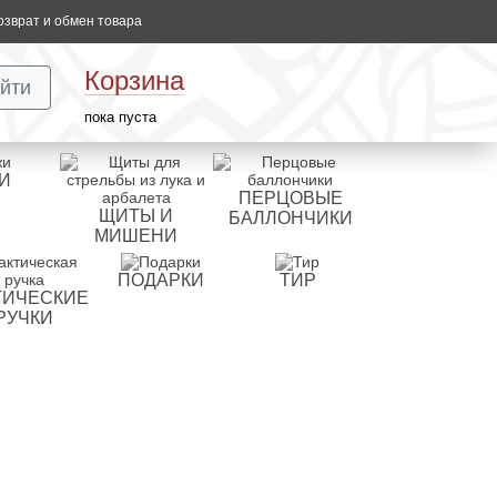
озврат и обмен товара
Корзина
йти
пока пуста
И
ПЕРЦОВЫЕ
ЩИТЫ И
БАЛЛОНЧИКИ
МИШЕНИ
ПОДАРКИ
ТИР
ТИЧЕСКИЕ
РУЧКИ