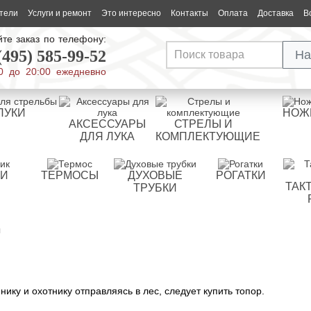
тели
Услуги и ремонт
Это интересно
Контакты
Оплата
Доставка
В
те заказ по телефону:
(495) 585-99-52
На
0 до 20:00 ежедневно
ЛУКИ
НОЖ
АКСЕССУАРЫ
СТРЕЛЫ И
ДЛЯ ЛУКА
КОМПЛЕКТУЮЩИЕ
РИ
ТЕРМОСЫ
ДУХОВЫЕ
РОГАТКИ
ТАК
ТРУБКИ
ы
ику и охотнику отправляясь в лес, следует купить топор.