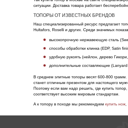
ситуации. Доставка товара работает бесперебойн
ТОПОРЫ ОТ ИЗВЕСТНЫХ БРЕНДОВ
Наш специализированный ресурс предлагает топор
Hultafors, Roselli и других. Среди значимых пок
высокопрочную нержавеющую сталь (Swedi
способы обработки клинка (EDP, Satin fin
удобную рукоять (нейлон, дерево Гикори
дополнительные составляющие (Lanyard 
В среднем элитные топоры весят 600-800 грамм.
станет отличным презентом для настоящего муж
Поэтому если вам надо решить, где купить топор
соответствует высоким мировым стандартам.
А к топору в походе мы рекомендуем
купить нож
,