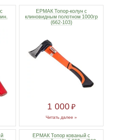
с
ЕРМАК Топор-колун с
ин.
клиновидным полотном 1000гр
(662-103)
1 000
₽
Читать далее »
ый
ЕРМАК Топор кованый с