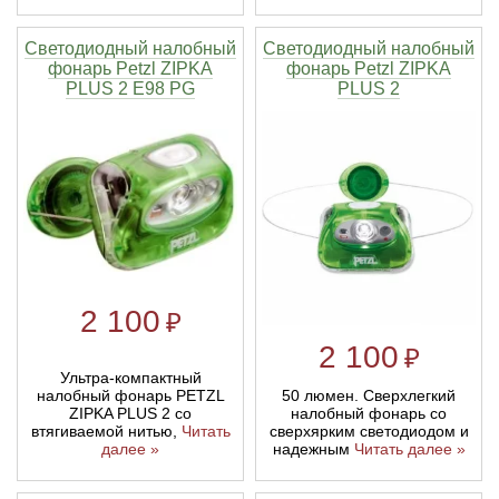
Светодиодный налобный
Светодиодный налобный
фонарь Petzl ZIPKA
фонарь Petzl ZIPKA
PLUS 2 E98 PG
PLUS 2
2 100
₽
2 100
₽
Ультра-компактный
налобный фонарь PETZL
50 люмен. Сверхлегкий
ZIPKA PLUS 2 со
налобный фонарь со
втягиваемой нитью,
Читать
сверхярким светодиодом и
далее »
надежным
Читать далее »