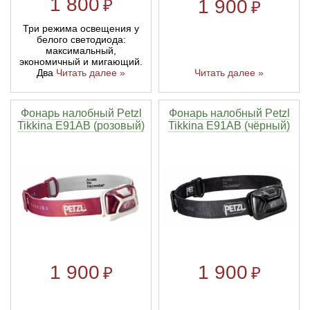
1 800
1 900
₽
₽
Три режима освещения у
белого светодиода:
максимальный,
экономичный и мигающий.
Читать далее »
Два
Читать далее »
Фонарь налобный Petzl
Фонарь налобный Petzl
Tikkina E91AB (розовый)
Tikkina E91AB (чёрный)
1 900
1 900
₽
₽