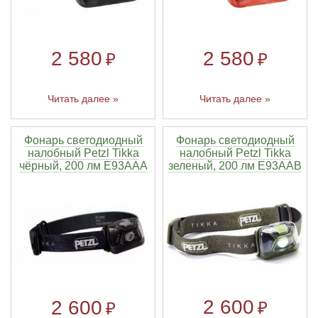
2 580
2 580
₽
₽
Читать далее »
Читать далее »
Фонарь светодиодный
Фонарь светодиодный
налобный Petzl Tikka
налобный Petzl Tikka
чёрный, 200 лм E93AAA
зеленый, 200 лм E93AAB
2 600
2 600
₽
₽