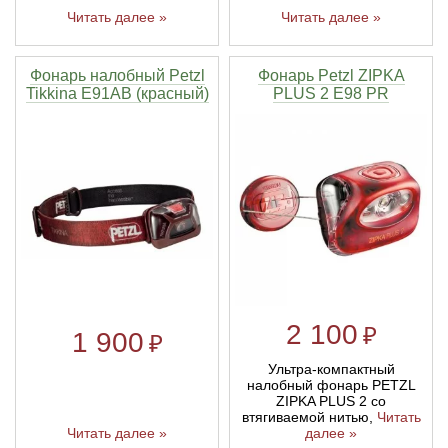
Читать далее »
Читать далее »
Фонарь налобный Petzl
Фонарь Petzl ZIPKA
Tikkina E91AB (красный)
PLUS 2 E98 PR
2 100
₽
1 900
₽
Ультра-компактный
налобный фонарь PETZL
ZIPKA PLUS 2 со
втягиваемой нитью,
Читать
Читать далее »
далее »