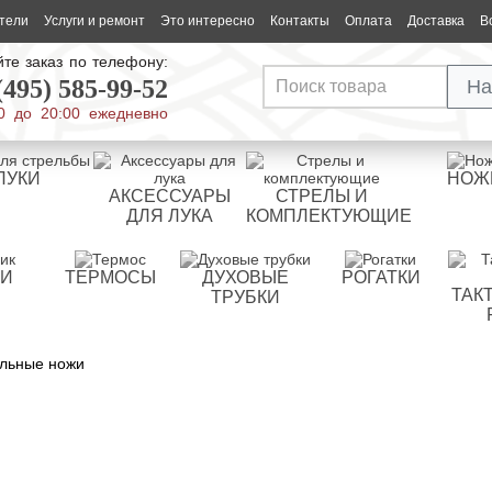
тели
Услуги и ремонт
Это интересно
Контакты
Оплата
Доставка
В
те заказ по телефону:
(495) 585-99-52
На
0 до 20:00 ежедневно
ЛУКИ
НОЖ
АКСЕССУАРЫ
СТРЕЛЫ И
ДЛЯ ЛУКА
КОМПЛЕКТУЮЩИЕ
РИ
ТЕРМОСЫ
ДУХОВЫЕ
РОГАТКИ
ТАК
ТРУБКИ
льные ножи