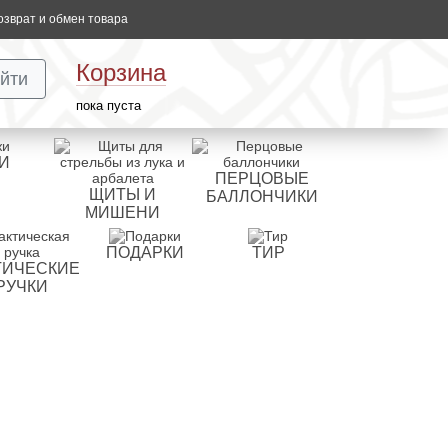
озврат и обмен товара
Корзина
йти
пока пуста
И
ПЕРЦОВЫЕ
ЩИТЫ И
БАЛЛОНЧИКИ
МИШЕНИ
ПОДАРКИ
ТИР
ТИЧЕСКИЕ
РУЧКИ