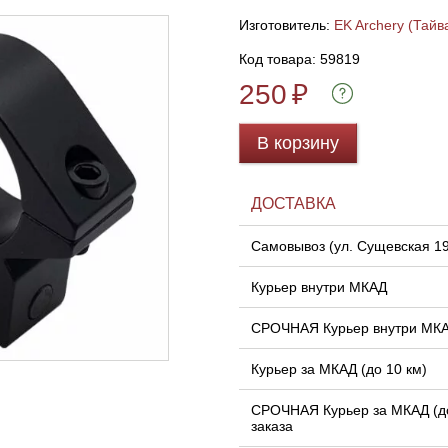
Изготовитель:
EK Archery (Тайв
Код товара: 59819
250
₽
В корзину
ДОСТАВКА
Самовывоз (ул. Сущевская 1
Курьер внутри МКАД
СРОЧНАЯ Курьер внутри МК
Курьер за МКАД (до 10 км)
СРОЧНАЯ Курьер за МКАД (до
заказа