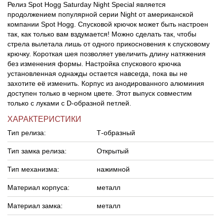
Релиз Spot Hogg Saturday Night Special является
продолжением популярной серии Night от американской
компании Spot Hogg. Спусковой крючок может быть настроен
так, как только вам вздумается! Можно сделать так, чтобы
стрела вылетала лишь от одного прикосновения к спусковому
крючку. Короткая шея позволяет увеличить длину натяжения
без изменения формы. Настройка спускового крючка
установленная однажды остается навсегда, пока вы не
захотите её изменить. Корпус из анодированного алюминия
доступен только в черном цвете. Этот выпуск совместим
только с луками с D-образной петлей.
ХАРАКТЕРИСТИКИ
Тип релиза:
Т-образный
Тип замка релиза:
Открытый
Тип механизма:
нажимной
Материал корпуса:
металл
Материал замка:
металл