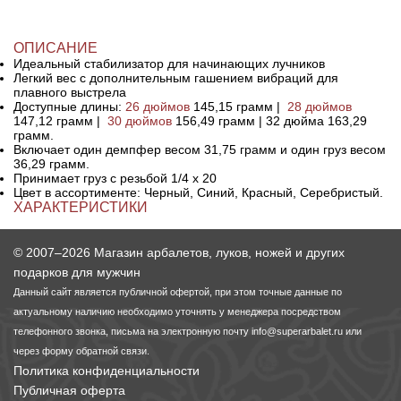
ОПИСАНИЕ
Идеальный стабилизатор для начинающих лучников
Легкий вес с дополнительным гашением вибраций для
плавного выстрела
Доступные длины:
26 дюймов
145,15 грамм |
28 дюймов
147,12 грамм |
30 дюймов
156,49 грамм | 32 дюйма 163,29
грамм.
Включает один демпфер весом 31,75 грамм и один груз весом
36,29 грамм.
Принимает груз с резьбой 1/4 x 20
Цвет в ассортименте: Черный, Синий, Красный, Серебристый.
ХАРАКТЕРИСТИКИ
© 2007–2026 Магазин арбалетов, луков, ножей и других
подарков для мужчин
Данный сайт является публичной офертой, при этом точные данные по
актуальному наличию необходимо уточнять у менеджера посредством
телефонного звонка, письма на электронную почту
info@superarbalet.ru
или
через форму обратной связи.
Политика конфиденциальности
Публичная оферта