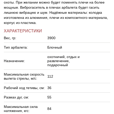
охоты. При желании можно будет поменять плечи на более
мощные. Виброгаситель в плечах арбалета будет гасить
лишнюю вибрацию и шум. Надёжные материалы: колодка
изготовлена из алюминия, плечи из композитного материала,
корпус из пластика.
ХАРАКТЕРИСТИКИ
Вес, гр:
3900
Тип арбалета:
Блочный
охотничий, отдых и
Назначение:
развлечение,
подарочный
Максимальная скорость
112
вылета стрелы, м/c:
Рабочий ход тетивы, см:
36
Размах дуг, см:
55
Максимальная сила
84
натяжения, кгс: