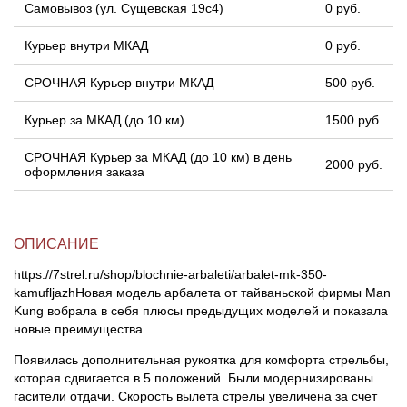
Самовывоз (ул. Сущевская 19с4)
0 руб.
Курьер внутри МКАД
0 руб.
СРОЧНАЯ Курьер внутри МКАД
500 руб.
Курьер за МКАД (до 10 км)
1500 руб.
СРОЧНАЯ Курьер за МКАД (до 10 км) в день
2000 руб.
оформления заказа
ОПИСАНИЕ
https://7strel.ru/shop/blochnie-arbaleti/arbalet-mk-350-
kamufljazhНовая модель арбалета от тайваньской фирмы Man
Kung вобрала в себя плюсы предыдущих моделей и показала
новые преимущества.
Появилась дополнительная рукоятка для комфорта стрельбы,
которая сдвигается в 5 положений. Были модернизированы
гасители отдачи. Скорость вылета стрелы увеличена за счет