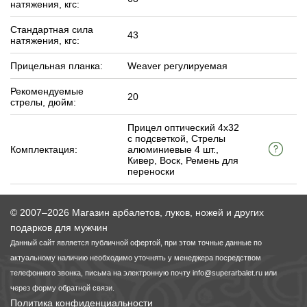
натяжения, кгс:
Стандартная сила
43
натяжения, кгс:
Прицельная планка:
Weaver регулируемая
Рекомендуемые
20
стрелы, дюйм:
Прицел оптический 4х32
с подсветкой, Стрелы
Комплектация:
алюминиевые 4 шт.,
Кивер, Воск, Ремень для
переноски
© 2007–2026 Магазин арбалетов, луков, ножей и других
подарков для мужчин
Данный сайт является публичной офертой, при этом точные данные по
актуальному наличию необходимо уточнять у менеджера посредством
телефонного звонка, письма на электронную почту
info@superarbalet.ru
или
через форму обратной связи.
Политика конфиденциальности