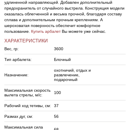
удлиненной направляющей. Добавлен дополнительный
предохранитель от случайного выстрела. Конструкция модели
оказалась облегченной и весьма прочной, благодаря составу
сплава и дополнительным прочным креплениям. А
шероховатая поверхность обеспечит комфортное
пользование.
Купить арбалет
Вы можете уже сейчас.
ХАРАКТЕРИСТИКИ
Вес, гр:
3600
Тип арбалета:
Блочный
охотничий, отдых и
Назначение:
развлечение,
подарочный
Максимальная скорость
100
вылета стрелы, м/c:
Рабочий ход тетивы, см:
37
Размах дуг, см:
56
Максимальная сила
68