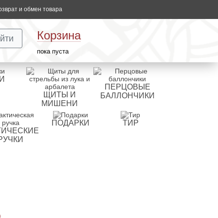
озврат и обмен товара
Корзина
йти
пока пуста
И
ПЕРЦОВЫЕ
ЩИТЫ И
БАЛЛОНЧИКИ
МИШЕНИ
ПОДАРКИ
ТИР
ТИЧЕСКИЕ
РУЧКИ
)