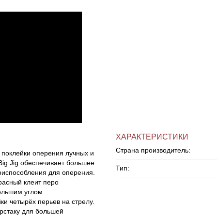
ХАРАКТЕРИСТИКИ
Страна производитель:
я поклейки оперения лучных и
Big Jig обеспечивает большее
Тип:
риспособления для оперения.
красный клеит перо
ольшим углом.
ки четырёх перьев на стрелу.
ерстаку для большей