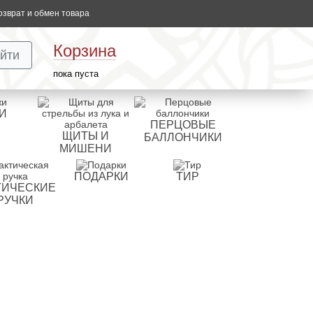
озврат и обмен товара
Корзина
йти
пока пуста
И
ПЕРЦОВЫЕ
ЩИТЫ И
БАЛЛОНЧИКИ
МИШЕНИ
ПОДАРКИ
ТИР
ТИЧЕСКИЕ
РУЧКИ