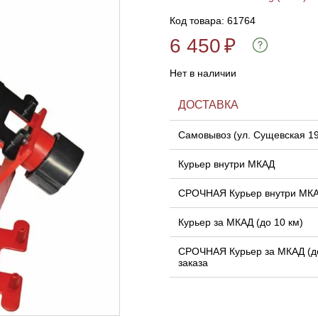
Код товара: 61764
6 450
₽
Нет в наличии
ДОСТАВКА
Самовывоз (ул. Сущевская 1
Курьер внутри МКАД
СРОЧНАЯ Курьер внутри МК
Курьер за МКАД (до 10 км)
СРОЧНАЯ Курьер за МКАД (до
заказа