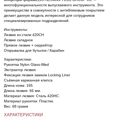
многофункциональности выпускаемого инструмента. Это
преимущество в совокупности с антибликовым покрытием
делает данную модель интересной для сотрудников
специализированных подразделений.
Инструменты:
Лезвие из стали 420CH
Лезвие складное
Прямое лезвие + серрейтор
Открывалка для бутылок / Карабин
Характеристики:
Рукоятка Nylon Glass-filled
Экстрактор лезвия
Фиксации лезвия замком Locking Liner
Съёмная карманная клипса
Длина ножа: 165.
Длина лезвия: 66 мм.
Материал лезвия: Сталь 420НС.
Материал рукоятки: Пластик.
Вес: 68 грамм
ХАРАКТЕРИСТИКИ