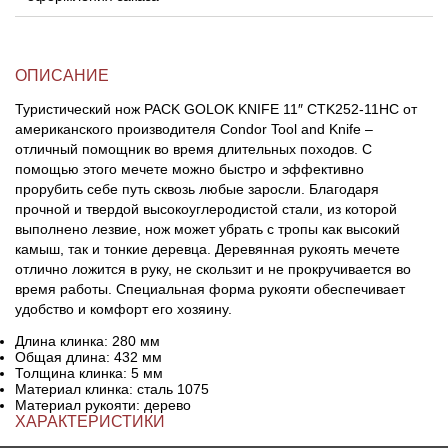
ОПИСАНИЕ
Туристический нож PACK GOLOK KNIFE 11″ CTK252-11HC от
американского производителя Condor Tool and Knife –
отличный помощник во время длительных походов. С
помощью этого мечете можно быстро и эффективно
прорубить себе путь сквозь любые заросли. Благодаря
прочной и твердой высокоуглеродистой стали, из которой
выполнено лезвие, нож может убрать с тропы как высокий
камыш, так и тонкие деревца. Деревянная рукоять мечете
отлично ложится в руку, не скользит и не прокручивается во
время работы. Специальная форма рукояти обеспечивает
удобство и комфорт его хозяину.
Длина клинка: 280 мм
Общая длина: 432 мм
Толщина клинка: 5 мм
Материал клинка: сталь 1075
Материал рукояти: дерево
ХАРАКТЕРИСТИКИ