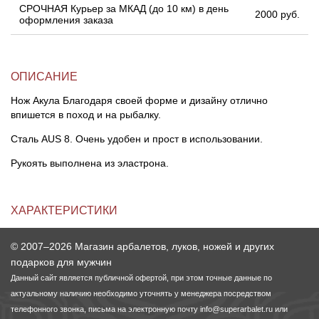
СРОЧНАЯ Курьер за МКАД (до 10 км) в день
2000 руб.
оформления заказа
ОПИСАНИЕ
Нож Акула Благодаря своей форме и дизайну отлично
впишется в поход и на рыбалку.
Сталь AUS 8. Очень удобен и прост в использовании.
Рукоять выполнена из эластрона.
ХАРАКТЕРИСТИКИ
© 2007–2026 Магазин арбалетов, луков, ножей и других
подарков для мужчин
Данный сайт является публичной офертой, при этом точные данные по
актуальному наличию необходимо уточнять у менеджера посредством
телефонного звонка, письма на электронную почту
info@superarbalet.ru
или