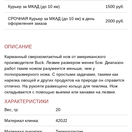
Курьер за МКАД (до 10 км)
1500 руб.
СРОЧНАЯ Курьер за МКАД (до 10 км) в день
2000 руб.
оформления заказа
ОПИСАНИЕ
Карманный сверхкомпактный нож от американского
производителя Buck. Лезвие размером менее 5см. Диапазон
работ таким ножом разумеется меньше, чем у
полноразмерного ножа. С простыми задачами, такими как
нарезка овощей и других продуктов на природе он справится
отлично. На рукояти размещено кольцо для темляка. Нож
складывается с помощью выемки или канавки на лезвии.
ХАРАКТЕРИСТИКИ
Вес, гр:
20
Материал клинка:
420J2
Материал рукоятки:
Термопластик