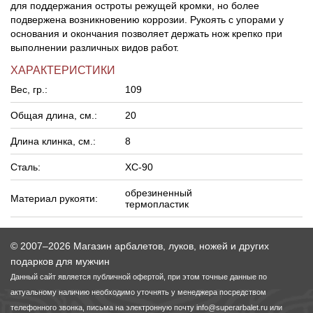
для поддержания остроты режущей кромки, но более
подвержена возникновению коррозии. Рукоять с упорами у
основания и окончания позволяет держать нож крепко при
выполнении различных видов работ.
ХАРАКТЕРИСТИКИ
Вес, гр.:
109
Общая длина, см.:
20
Длина клинка, см.:
8
Сталь:
XC-90
обрезиненный
Материал рукояти:
термопластик
© 2007–2026 Магазин арбалетов, луков, ножей и других
подарков для мужчин
Данный сайт является публичной офертой, при этом точные данные по
актуальному наличию необходимо уточнять у менеджера посредством
телефонного звонка, письма на электронную почту
info@superarbalet.ru
или