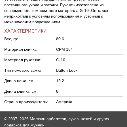
постоянного ухода и заточки. Рукоять изготовлена из
современного композитного материала G-10. Он также
неприхотлив к условиям использования и устойчив к
механическим повреждениям.
ХАРАКТЕРИСТИКИ
Вес, гр:
80.6
Материал клинка:
CPM 154
Материал рукоятки:
G-10
Тип ножевого замка:
Button Lock
Длина ножа, см:
19.2
Длина клинка, см:
8
Страна производитель:
Америка
© 2007–2026 Магазин арбалетов, луков, ножей и других
подарков для мужчин