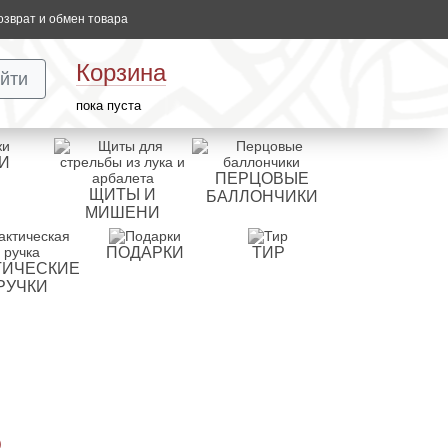
озврат и обмен товара
Корзина
йти
пока пуста
И
ПЕРЦОВЫЕ
ЩИТЫ И
БАЛЛОНЧИКИ
МИШЕНИ
ПОДАРКИ
ТИР
ТИЧЕСКИЕ
РУЧКИ
)