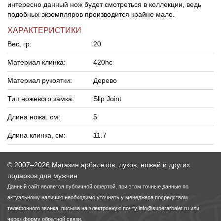
интересно данный нож будет смотреться в коллекции, ведь
подобных экземпляров производится крайне мало.
ХАРАКТЕРИСТИКИ
Вес, гр:
20
Материал клинка:
420hc
Материал рукоятки:
Дерево
Тип ножевого замка:
Slip Joint
Длина ножа, см:
5
Длина клинка, см:
11.7
© 2007–2026 Магазин арбалетов, луков, ножей и других
подарков для мужчин
Данный сайт является публичной офертой, при этом точные данные по
актуальному наличию необходимо уточнять у менеджера посредством
телефонного звонка, письма на электронную почту
info@superarbalet.ru
или
через форму обратной связи.