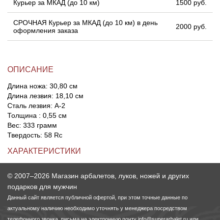
Курьер за МКАД (до 10 км)
1500 руб.
СРОЧНАЯ Курьер за МКАД (до 10 км) в день
2000 руб.
оформления заказа
ОПИСАНИЕ
Длина ножа: 30,80 см
Длина лезвия: 18,10 см
Сталь лезвия: A-2
Толщина : 0,55 см
Вес: 333 грамм
Твердость: 58 Rc
ХАРАКТЕРИСТИКИ
© 2007–2026 Магазин арбалетов, луков, ножей и других
подарков для мужчин
Данный сайт является публичной офертой, при этом точные данные по
актуальному наличию необходимо уточнять у менеджера посредством
телефонного звонка, письма на электронную почту
info@superarbalet.ru
или