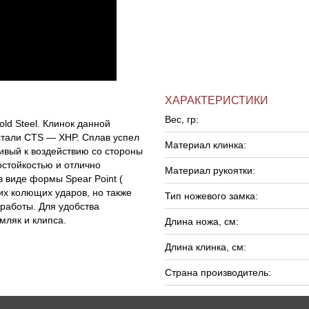
ХАРАКТЕРИСТИКИ
Вес, гр:
ld Steel. Клинок данной
стали CTS — XHP. Сплав успел
Материал клинка:
ивый к воздействию со стороны
стойкостью и отлично
Материал рукоятки:
 виде формы Spear Point (
х колющих ударов, но также
Тип ножевого замка:
работы. Для удобства
мляк и клипса.
Длина ножа, см:
Длина клинка, см:
Страна производитель: