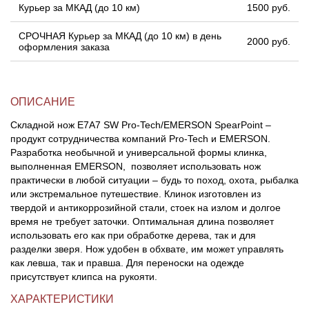
Курьер за МКАД (до 10 км)
1500 руб.
СРОЧНАЯ Курьер за МКАД (до 10 км) в день
2000 руб.
оформления заказа
ОПИСАНИЕ
Складной нож E7A7 SW Pro-Tech/EMERSON SpearPoint –
продукт сотрудничества компаний Pro-Tech и EMERSON.
Разработка необычной и универсальной формы клинка,
выполненная EMERSON, позволяет использовать нож
практически в любой ситуации – будь то поход, охота, рыбалка
или экстремальное путешествие. Клинок изготовлен из
твердой и антикоррозийной стали, стоек на излом и долгое
время не требует заточки. Оптимальная длина позволяет
использовать его как при обработке дерева, так и для
разделки зверя. Нож удобен в обхвате, им может управлять
как левша, так и правша. Для переноски на одежде
присутствует клипса на рукояти.
ХАРАКТЕРИСТИКИ