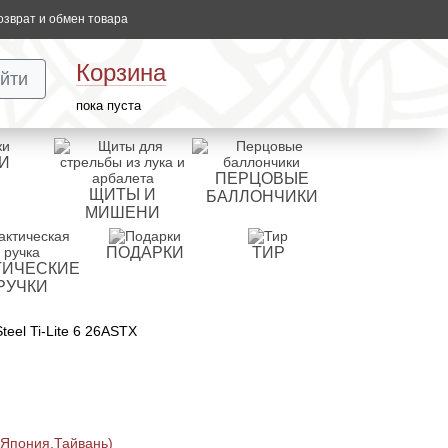
озврат и обмен товара
Корзина
йти
пока пуста
И
ПЕРЦОВЫЕ
ЩИТЫ И
БАЛЛОНЧИКИ
МИШЕНИ
ПОДАРКИ
ТИР
ТИЧЕСКИЕ
РУЧКИ
eel Ti-Lite 6 26ASTX
 Япония,Тайвань)