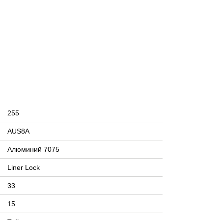
255
AUS8A
Алюминий 7075
Liner Lock
33
15