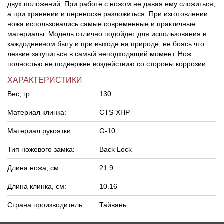
двух положений. При работе с ножом не давая ему сложиться,
а при хранении и переноске разложиться. При изготовлении
ножа использовались самые современные и практичные
материалы. Модель отлично подойдет для использования в
каждодневном быту и при выходе на природе, не боясь что
лезвие затупиться в самый неподходящий момент. Нож
полностью не подвержен воздействию со стороны коррозии.
ХАРАКТЕРИСТИКИ
Вес, гр:
130
Материал клинка:
CTS-XHP
Материал рукоятки:
G-10
Тип ножевого замка:
Back Lock
Длина ножа, см:
21.9
Длина клинка, см:
10.16
Страна производитель:
Тайвань