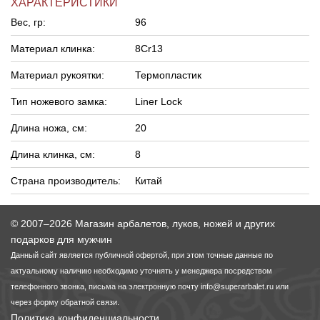
ХАРАКТЕРИСТИКИ
Вес, гр:
96
Материал клинка:
8Cr13
Материал рукоятки:
Термопластик
Тип ножевого замка:
Liner Lock
Длина ножа, см:
20
Длина клинка, см:
8
Страна производитель:
Китай
© 2007–2026 Магазин арбалетов, луков, ножей и других
подарков для мужчин
Данный сайт является публичной офертой, при этом точные данные по
актуальному наличию необходимо уточнять у менеджера посредством
телефонного звонка, письма на электронную почту
info@superarbalet.ru
или
через форму обратной связи.
Политика конфиденциальности