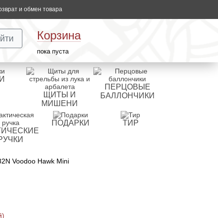
озврат и обмен товара
Корзина
йти
пока пуста
И
ПЕРЦОВЫЕ
ЩИТЫ И
БАЛЛОНЧИКИ
МИШЕНИ
ПОДАРКИ
ТИР
ТИЧЕСКИЕ
РУЧКИ
2N Voodoo Hawk Mini
й)