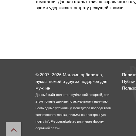
томагавки. Данная сталь отлично справляется с 
время удерживает остроту режущей кромки.
© 2007–2026 Магазин арбалетов,
Полит
луков, ножей и других подарков для
Публи
мужчин
Пользо
Данный сайт является публичной офертой, при
этом точные данные по актуальному наличию
необходимо уточнять у менеджера посредством
телефонного звонка, письма на электронную
почту
info@superarbalet.ru
или через форму
обратной связи.