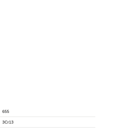
655
3Cr13