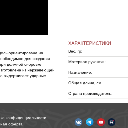
ХАРАКТЕРИСТИКИ
Вес, гр:
дель ориентирована на
необходимое для создания
Материал рукоятки:
при должной сноровке
 изготовлена из нержавеющей
Назначение:
но выдерживает ударные
Общая длина, см:
Страна производитель:
ика конфиденциальности
чная оферта