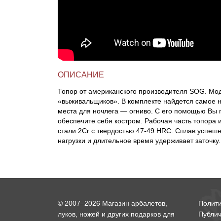
ОПИСАНИЕ
Топор от американского производителя SOG. Мо
«выживальщиков». В комплекте найдется самое 
места для ночлега — огниво. С его помощью Вы 
обеспечите себя костром. Рабочая часть топора
стали 2Cr с твердостью 47-49 HRC. Сплав успеш
нагрузки и длительное время удерживает заточку.
© 2007–2026 Магазин арбалетов,
Полит
луков, ножей и других подарков для
Публи