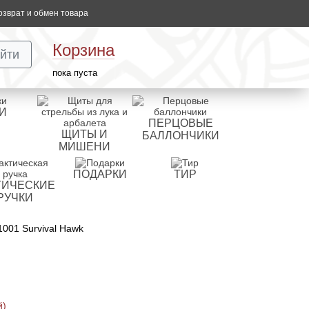
озврат и обмен товара
Корзина
йти
пока пуста
И
ПЕРЦОВЫЕ
ЩИТЫ И
БАЛЛОНЧИКИ
МИШЕНИ
ПОДАРКИ
ТИР
ТИЧЕСКИЕ
РУЧКИ
001 Survival Hawk
й)