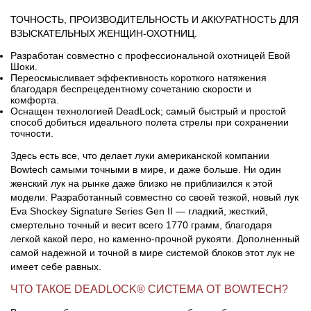
ТОЧНОСТЬ, ПРОИЗВОДИТЕЛЬНОСТЬ И АККУРАТНОСТЬ ДЛЯ
ВЗЫСКАТЕЛЬНЫХ ЖЕНЩИН-ОХОТНИЦ.
Разработан совместно с профессиональной охотницей Евой
Шоки.
Переосмысливает эффективность короткого натяжения
благодаря беспрецедентному сочетанию скорости и
комфорта.
Оснащен технологией DeadLock; самый быстрый и простой
способ добиться идеального полета стрелы при сохранении
точности.
Здесь есть все, что делает луки американской компании
Bowtech самыми точными в мире, и даже больше. Ни один
женский лук на рынке даже близко не приблизился к этой
модели. Разработанный совместно со своей тезкой, новый лук
Eva Shockey Signature Series Gen II — гладкий, жесткий,
смертельно точный и весит всего 1770 грамм, благодаря
легкой какой перо, но каменно-прочной рукояти. Дополненный
самой надежной и точной в мире системой блоков этот лук не
имеет себе равных.
ЧТО ТАКОЕ DEADLOCK® СИСТЕМА ОТ BOWTECH?