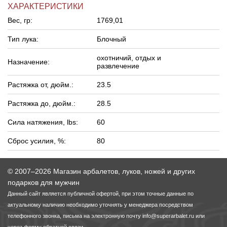
ХАРАКТЕРИСТИКИ
Вес, гр:
1769,01
Тип лука:
Блочный
охотничий, отдых и
Назначение:
развлечение
Растяжка от, дюйм.:
23.5
Растяжка до, дюйм.:
28.5
Сила натяжения, lbs:
60
Сброс усилия, %:
80
© 2007–2026 Магазин арбалетов, луков, ножей и других
подарков для мужчин
Данный сайт является публичной офертой, при этом точные данные по
актуальному наличию необходимо уточнять у менеджера посредством
телефонного звонка, письма на электронную почту
info@superarbalet.ru
или