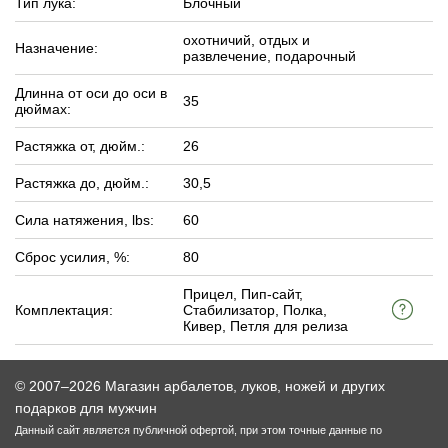
Тип лука:
Блочный
охотничий, отдых и
Назначение:
развлечение, подарочный
Длинна от оси до оси в
35
дюймах:
Растяжка от, дюйм.:
26
Растяжка до, дюйм.:
30,5
Сила натяжения, lbs:
60
Сброс усилия, %:
80
Прицел, Пип-сайт,
Комплектация:
Стабилизатор, Полка,
Кивер, Петля для релиза
© 2007–2026 Магазин арбалетов, луков, ножей и других
подарков для мужчин
Данный сайт является публичной офертой, при этом точные данные по