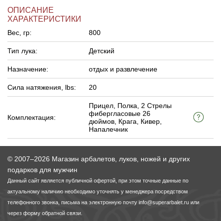
ОПИСАНИЕ
ХАРАКТЕРИСТИКИ
Вес, гр:
800
Тип лука:
Детский
Назначение:
отдых и развлечение
Сила натяжения, lbs:
20
Прицел, Полка, 2 Cтрелы
фибергласовые 26
Комплектация:
дюймов, Крага, Кивер,
Напалечник
© 2007–2026 Магазин арбалетов, луков, ножей и других
подарков для мужчин
Данный сайт является публичной офертой, при этом точные данные по
актуальному наличию необходимо уточнять у менеджера посредством
телефонного звонка, письма на электронную почту
info@superarbalet.ru
или
через форму обратной связи.