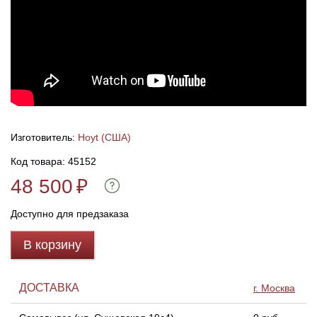
Изготовитель:
Hoyt (США)
Код товара: 45152
48 500
₽
Доступно для предзаказа
В корзину
ДОСТАВКА
г. Москва