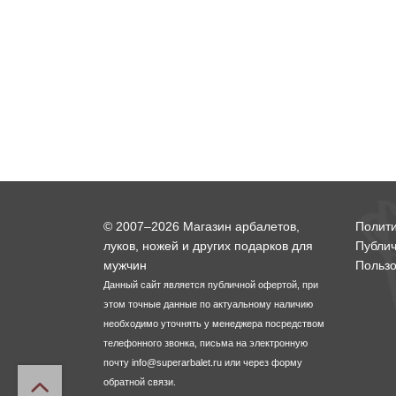
© 2007–2026 Магазин арбалетов,
Полит
луков, ножей и других подарков для
Публи
мужчин
Пользо
Данный сайт является публичной офертой, при
этом точные данные по актуальному наличию
необходимо уточнять у менеджера посредством
телефонного звонка, письма на электронную
почту
info@superarbalet.ru
или через форму
обратной связи.