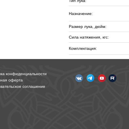
Тип лука:
Назначение:
Размер лука, дюйм:
Сила натяжения, кгс:
Комплектация:
ика конфиденциальности
чная оферта
вательское соглашение