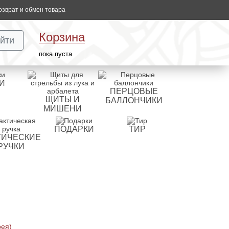
озврат и обмен товара
Корзина
йти
пока пуста
И
ПЕРЦОВЫЕ
ЩИТЫ И
БАЛЛОНЧИКИ
МИШЕНИ
ПОДАРКИ
ТИР
ТИЧЕСКИЕ
РУЧКИ
рея)