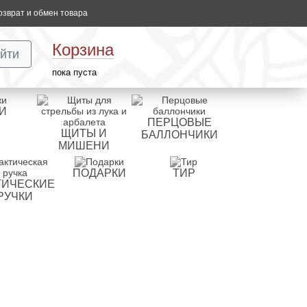
озврат и обмен товара
Корзина
йти
пока пуста
И
ПЕРЦОВЫЕ
ЩИТЫ И
БАЛЛОНЧИКИ
МИШЕНИ
ПОДАРКИ
ТИР
ТИЧЕСКИЕ
РУЧКИ