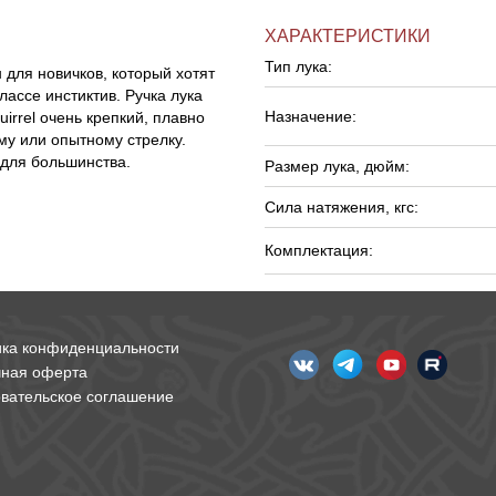
ХАРАКТЕРИСТИКИ
Тип лука:
 для новичков, который хотят
ассе инстиктив. Ручка лука
Назначение:
irrel очень крепкий, плавно
му или опытному стрелку.
 для большинства.
Размер лука, дюйм:
Сила натяжения, кгс:
Комплектация:
ика конфиденциальности
чная оферта
вательское соглашение