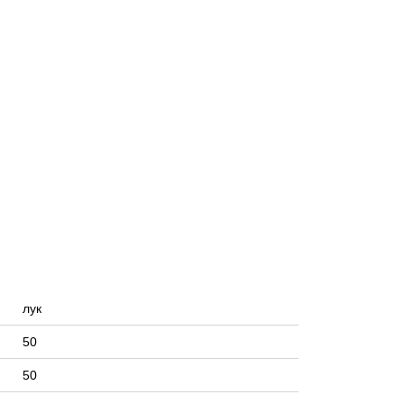
лук
50
50