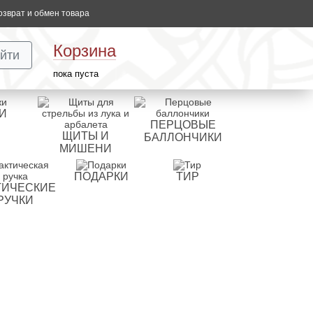
озврат и обмен товара
Корзина
йти
пока пуста
И
ПЕРЦОВЫЕ
ЩИТЫ И
БАЛЛОНЧИКИ
МИШЕНИ
ПОДАРКИ
ТИР
ТИЧЕСКИЕ
РУЧКИ