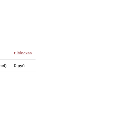
г. Москва
9с4)
0 руб.