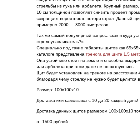
стрельбы из лука или арбалета. Крупный размер,
10 см толщиной позволяет снизить процент прома
сокращает вероятность потери стрел. Данный щи
примерно 2000 — 3000 выстрелов.
Так же самый популярный вопрос: «как и куда ус
стрелоулавливатель?»
Специально под такие габариты щитов как 65х65
каталоге представлена
тренога для щита 1.5 мет
Она устойчиво стоит на земле и способна выдер
или арбалета при этом даже не пошатнувшись.
Щит будет установлен на треноге на расстоянии 
благодаря чему стрелку не нужно будет целится 
Размер: 100х100х10
Доставка или самовывоз с 10 до 20 каждый день!
Доставка данных щитов размером 100х100х10 то
от 1500 рублей.