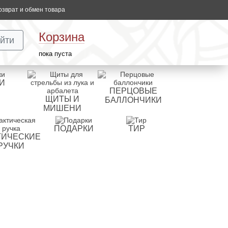
озврат и обмен товара
Корзина
йти
пока пуста
И
ПЕРЦОВЫЕ
ЩИТЫ И
БАЛЛОНЧИКИ
МИШЕНИ
ПОДАРКИ
ТИР
ТИЧЕСКИЕ
РУЧКИ