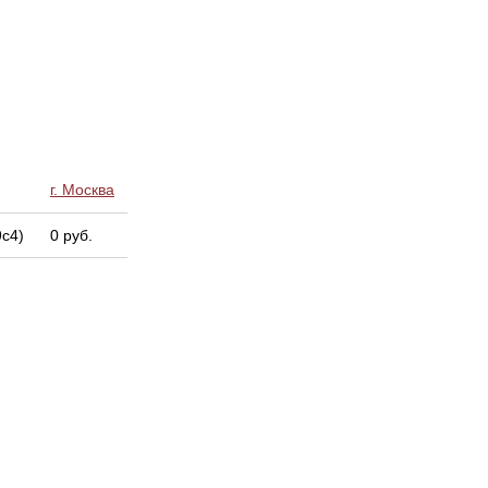
г. Москва
9с4)
0 руб.