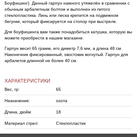
Боуфишинг). Данный гарпун намного утяжелён в сравнении с
обычным арбалетным болтом и выполнен из литого
стеклопластика. Линь или леска крепится на подвижном
бегунке, который фиксируется на стопор при выстреле.
Для боуфишинга вам также понадобиться катушка, которую вы
можете приобрести в нашем магазине.
Гарпун весит 65 грамм, его диметр 7,6 мм, а длина 48 см.
Наконечник фиксированный, хвостовик вогнутый. Гарпун для
арбалетов длинной не более 40 см.
ХАРАКТЕРИСТИКИ
Вес, гр:
65
Назначение:
охота
Длина, дюйм:
18
Материал стрел:
Стеклопластик