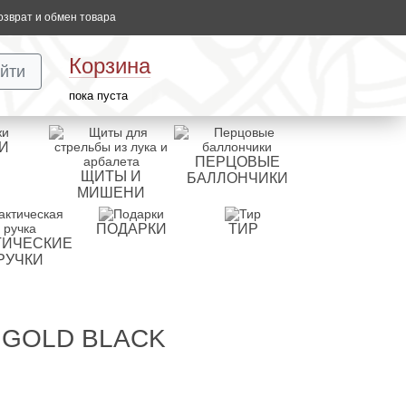
озврат и обмен товара
Корзина
йти
пока пуста
И
ПЕРЦОВЫЕ
ЩИТЫ И
БАЛЛОНЧИКИ
МИШЕНИ
ПОДАРКИ
ТИР
ТИЧЕСКИЕ
РУЧКИ
 GOLD BLACK