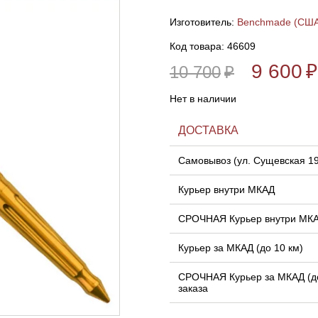
Изготовитель:
Benchmade (США
Код товара: 46609
9 600
₽
10 700
₽
Нет в наличии
ДОСТАВКА
Самовывоз (ул. Сущевская 1
Курьер внутри МКАД
СРОЧНАЯ Курьер внутри МК
Курьер за МКАД (до 10 км)
СРОЧНАЯ Курьер за МКАД (до
заказа