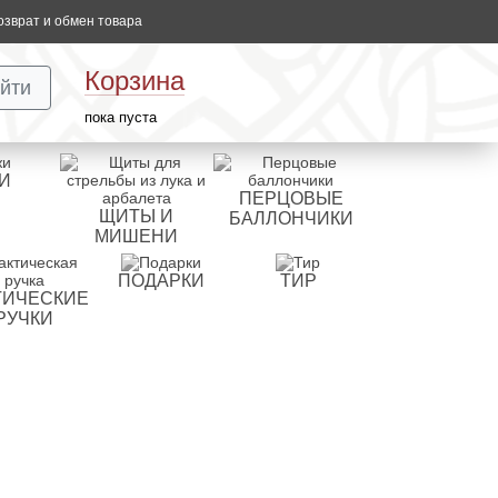
озврат и обмен товара
Корзина
йти
пока пуста
И
ПЕРЦОВЫЕ
ЩИТЫ И
БАЛЛОНЧИКИ
МИШЕНИ
ПОДАРКИ
ТИР
ТИЧЕСКИЕ
РУЧКИ