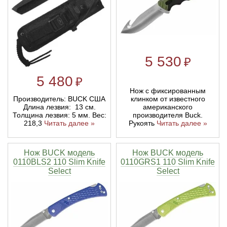
5 530
₽
5 480
₽
Нож с фиксированным
Производитель: BUCK США
клинком от известного
Длина лезвия: 13 см.
американского
Толщина лезвия: 5 мм. Вес:
производителя Buck.
218,3
Читать далее »
Рукоять
Читать далее »
Нож BUCK модель
Нож BUCK модель
0110BLS2 110 Slim Knife
0110GRS1 110 Slim Knife
Select
Select