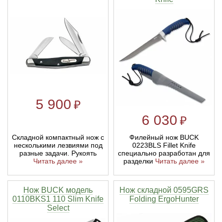
5 900
₽
6 030
₽
Складной компактный нож с
Филейный нож BUCK
несколькими лезвиями под
0223BLS Fillet Knife
разные задачи. Рукоять
специально разработан для
Читать далее »
разделки
Читать далее »
Нож BUCK модель
Нож складной 0595GRS
0110BKS1 110 Slim Knife
Folding ErgoHunter
Select