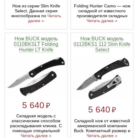
Нож из серии Slim Knife
Folding Hunter Camo — нож
Select. Данная серия
складной от известного
многообразна по
Читать
производителя складных
далее »
Читать далее »
Нож BUCK модель
Нож BUCK модель
0110BKSLT Folding
0112BKS1 112 Slim Knife
Hunter LT Knife
Select
5 640
₽
5 640
₽
Складная модель с
классическим способом
Складной нож от известной
раскладывания клинка. С
американской компании
помощью специальной
Buck. Компактный размер и
Читать далее »
Читать далее »