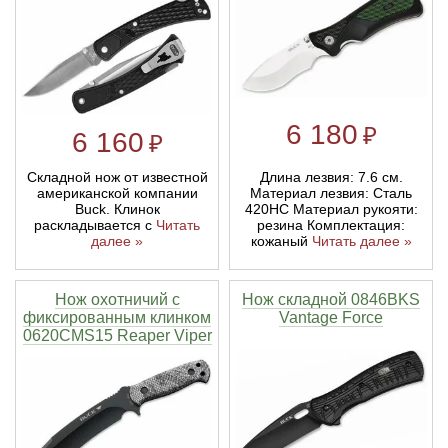
6 180
₽
6 160
₽
Длина лезвия: 7.6 см.
Складной нож от известной
Материал лезвия: Сталь
американской компании
420HC Материал рукояти:
Buck. Клинок
резина Комплектация:
раскладывается с
Читать
кожаный
Читать далее »
далее »
Нож охотничий с
Нож складной 0846BKS
фиксированным клинком
Vantage Force
0620CMS15 Reaper Viper