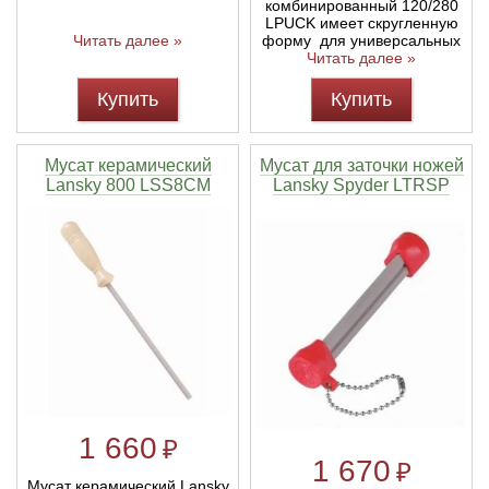
комбинированный 120/280
LPUCK имеет скругленную
Читать далее »
форму для универсальных
Читать далее »
Купить
Купить
Мусат керамический
Мусат для заточки ножей
Lansky 800 LSS8CM
Lansky Spyder LTRSP
1 660
₽
1 670
₽
Мусат керамический Lansky