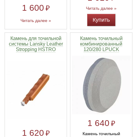
1 600
₽
Читать далее »
Купить
Читать далее »
Камень для точильной
Камень точильный
системы Lansky Leather
комбинированный
Stropping HSTRO
120/280 LPUCK
1 640
₽
1 620
₽
Камень точильный