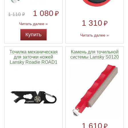
1 080
₽
1 110
₽
1 310
₽
Читать далее »
Купить
Читать далее »
Точилка механическая
Камень для точильной
для заточки ножей
системы Lansky S0120
Lansky Roadie ROAD1
1 610
₽