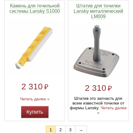
Камень для точильной
Штатив для точилки
системы Lansky S1000
Lansky металлический
LM009
2 310
₽
2 310
₽
Штатив это запчасть для
Читать далее »
всем известной точилки от
фирмы Lansky.
Читать далее
Купить
»
1
2
3
→