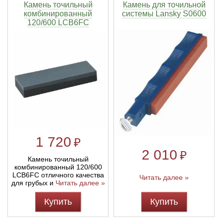
Камень точильный
Камень для точильной
комбинированный
системы Lansky S0600
120/600 LCB6FC
1 720
₽
2 010
₽
Камень точильный
комбинированный 120/600
LCB6FC отличного качества
Читать далее »
для грубых и
Читать далее »
Купить
Купить