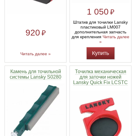
1 050
₽
Штатив для точилки Lansky
пластиковый LM007
920
₽
дополнительная запчасть
для крепления
Читать далее
»
Купить
Читать далее »
Камень для точильной
Точилка механическая
системы Lansky S0280
для заточки ножей
Lansky Quick Fix LCSTC