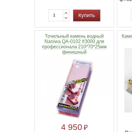
Купить
Точильный камень водный
Каме
Naniwa QA-0102 #3000 для
профессионала 210*70*25мм
финишный
4 950
₽