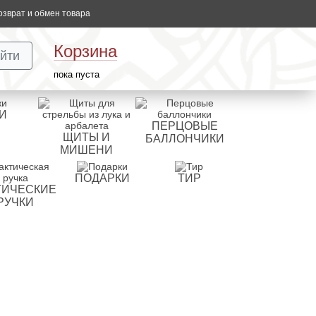
озврат и обмен товара
Корзина
йти
пока пуста
И
ПЕРЦОВЫЕ
ЩИТЫ И
БАЛЛОНЧИКИ
МИШЕНИ
ПОДАРКИ
ТИР
ТИЧЕСКИЕ
РУЧКИ