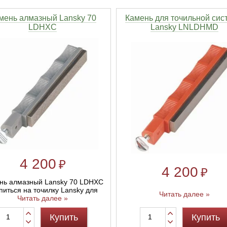
мень алмазный Lansky 70
Камень для точильной сис
LDHXC
Lansky LNLDHMD
4 200
₽
4 200
₽
нь алмазный Lansky 70 LDHXC
питься на точилку Lansky для
Читать далее »
Читать далее »
Купить
Купить