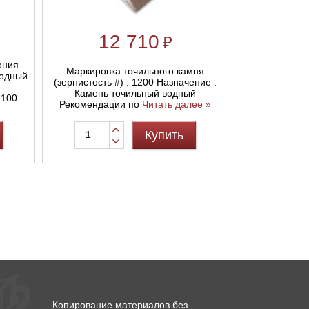
12 710
₽
ония
Маркировка точильного камня
водный
(зернистость #) : 1200 Назначение :
-
Камень точильный водный
 100
Рекомендации по
Читать далее »
Купить
Копирование материалов без