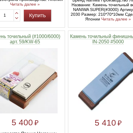
Читать далее »
Название: Камень точильный 
NANIWA SUPER(#3000) Артикул
2030 Размер: 210*70*10мм Сде
Купить
Японии
Читать далее »
нь точильный (#1000/6000)
Камень точильный финишны
арт. 59/KW-65
IN-2050 #5000
5 400
5 410
₽
₽