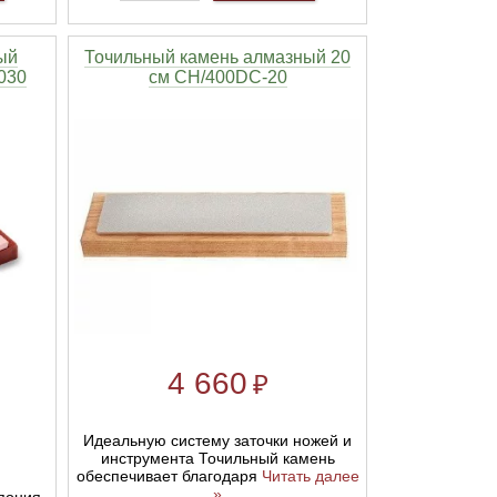
ый
Точильный камень алмазный 20
030
см CH/400DC-20
4 660
₽
Идеальную систему заточки ножей и
инструмента Точильный камень
обеспечивает благодаря
Читать далее
»
пония