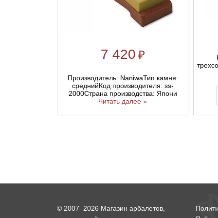
7 420
₽
трехс
Производитель: NaniwaТип камня:
среднийКод производителя: ss-
2000Страна производства: Япони
Читать далее »
© 2007–2026 Магазин арбалетов,
Полит