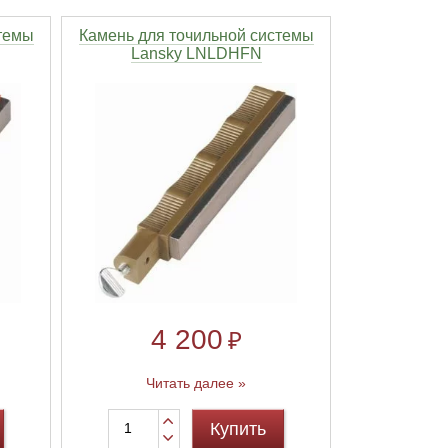
темы
Камень для точильной системы
Lansky LNLDHFN
4 200
₽
Читать далее »
Купить