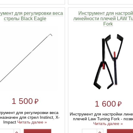
умент для регулировки веса
Инструмент для настрой
стрелы Black Eagle
линейности плечей LAW Tu
Fork
1 500
₽
1 600
₽
трумент для регулировки веса
Инструмент для настройки лин
назначен для стрел Instinct, X-
плечей Law Tuning Fork - позв
Impact
Читать далее »
Читать далее »