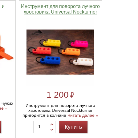
 и
Инструмент для поворота лучного
хвостовика Universal Nockturner
1 200
₽
х чужих
Инструмент для поворота лучного
ее »
хвостовика Universal Nockturner
пригодится в колчане
Читать далее »
Купить