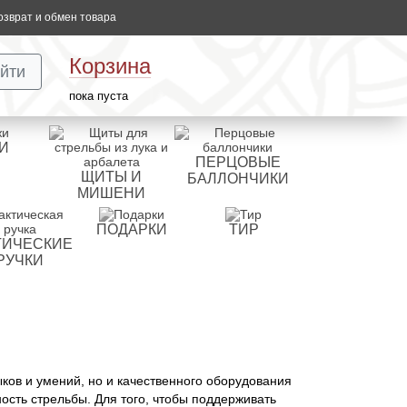
озврат и обмен товара
Корзина
йти
пока пуста
И
ПЕРЦОВЫЕ
ЩИТЫ И
БАЛЛОНЧИКИ
МИШЕНИ
ПОДАРКИ
ТИР
ТИЧЕСКИЕ
РУЧКИ
ыков и умений, но и качественного оборудования
ость стрельбы. Для того, чтобы поддерживать