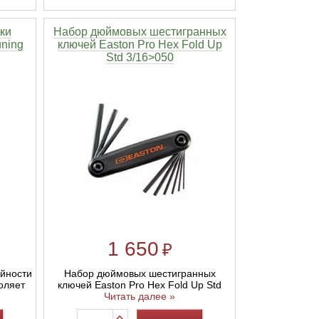
ки
Набор дюймовых шестигранных
ning
ключей Easton Pro Hex Fold Up
Std 3/16>050
1 650
₽
ейности
Набор дюймовых шестигранных
оляет
ключей Easton Pro Hex Fold Up Std
Читать далее »