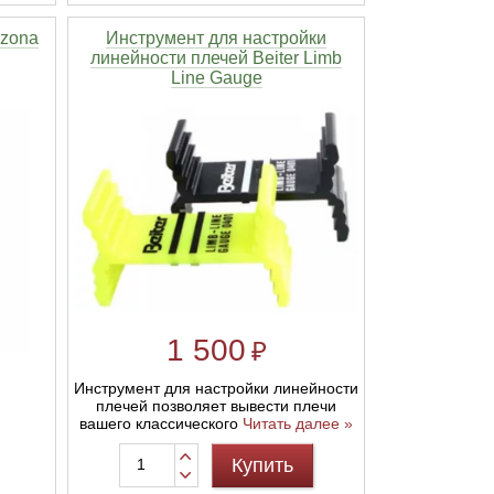
izona
Инструмент для настройки
линейности плечей Beiter Limb
Line Gauge
1 500
₽
Инструмент для настройки линейности
плечей позволяет вывести плечи
вашего классического
Читать далее »
Купить