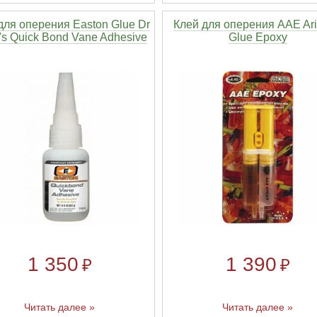
для оперения Easton Glue Dr
Клей для оперения AAE Ar
s Quick Bond Vane Adhesive
Glue Epoxy
1 350
1 390
₽
₽
Читать далее »
Читать далее »