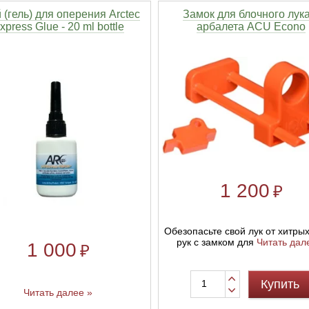
 (гель) для оперения Arctec
Замок для блочного лука
xpress Glue - 20 ml bottle
арбалета ACU Econo
1 200
₽
Обезопасьте свой лук от хитры
рук с замком для
Читать дал
1 000
₽
Купить
Читать далее »