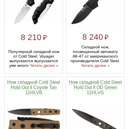
8 240
8 210
₽
₽
Складной нож,
Популярный складной нож
посвященный автомату
от Cold Steel. Voyager
АК-47 от американского
выпускается выпускается
производителя Cold Steel.
уже много
Читать далее »
Читать далее »
Нож складной Cold Steel
Нож складной Cold Steel
Hold Out II Coyote Tan
Hold Out II OD Green
11HLVB
11HLVG