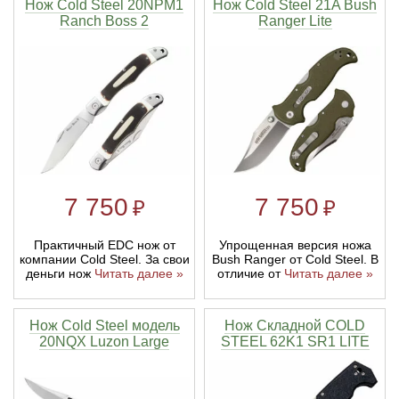
Нож Cold Steel 20NPM1
Нож Cold Steel 21A Bush
Ranch Boss 2
Ranger Lite
7 750
7 750
₽
₽
Практичный EDC нож от
Упрощенная версия ножа
компании Cold Steel. За свои
Bush Ranger от Cold Steel. В
деньги нож
Читать далее »
отличие от
Читать далее »
Нож Cold Steel модель
Нож Складной COLD
20NQX Luzon Large
STEEL 62K1 SR1 LITE