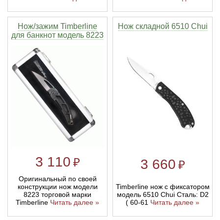
Нож/зажим Timberline
Нож складной 6510 Chui
для банкнот модель 8223
3 110
₽
3 660
₽
Оригинальный по своей
Timberline нож с фиксатором
конструкции нож модели
модель 6510 Chui Сталь: D2
8223 торговой марки
( 60-61
Читать далее »
Timberline
Читать далее »