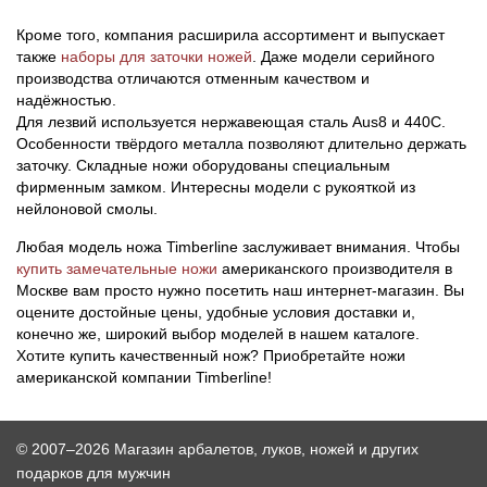
Кроме того, компания расширила ассортимент и выпускает
также
наборы для заточки ножей
. Даже модели серийного
производства отличаются отменным качеством и
надёжностью.
Для лезвий используется нержавеющая сталь Aus8 и 440С.
Особенности твёрдого металла позволяют длительно держать
заточку. Складные ножи оборудованы специальным
фирменным замком. Интересны модели с рукояткой из
нейлоновой смолы.
Любая модель ножа Timberline заслуживает внимания. Чтобы
купить замечательные ножи
американского производителя в
Москве вам просто нужно посетить наш интернет-магазин. Вы
оцените достойные цены, удобные условия доставки и,
конечно же, широкий выбор моделей в нашем каталоге.
Хотите купить качественный нож? Приобретайте ножи
американской компании Timberline!
© 2007–2026 Магазин арбалетов, луков, ножей и других
подарков для мужчин