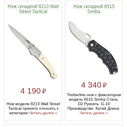
Нож складной 8213 Wall
Нож складной 6515
Street Tactical
Simba
4 340
₽
4 190
₽
Timberline нож с фиксатором
модель 6515 Simba Сталь:
Нож модели 8213 Wall Street
D2 Рукоять: G-10
Tactical принято относить к
Производство: Китай Длина:
категории
Читать далее »
Читать далее »