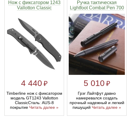
Нож с фиксатором 1243
Ручка тактическая
Vallotton Classic
Lightfoot Combat Pen 700
4 440
5 010
₽
₽
Timberline нож с фиксатором
Грэг Лайтфут давно
модель GT1243 Vallotton
намеревался создать
ClassicСталь: AUS-8
прочный надежный и легкий
покрытие
Читать далее »
пишущий
Читать далее »