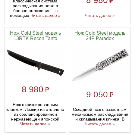
8 980
₽
Классическая система
раскладывания ножа в
боевое положение – с
помощью
Читать далее »
Читать далее »
Нож Cold Steel модель
Нож Cold Steel модель
13RTK Recon Tanto
24P Paradox
8 980
₽
9 050
₽
Нож с фиксированным
клинком. Лезвие изготовлено
Складной нож с известным
из сбалансированной
механизмом раскладывания
нержавеющей японской
и складывания клинка. В
Читать далее »
Читать далее »