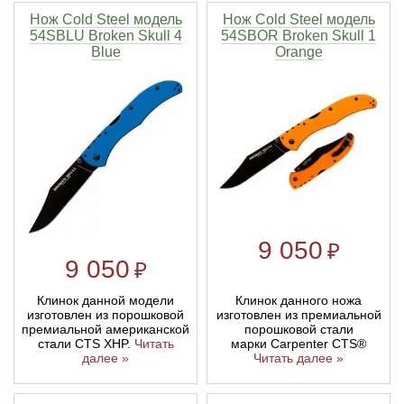
Нож Cold Steel модель
Нож Cold Steel модель
54SBLU Broken Skull 4
54SBOR Broken Skull 1
Blue
Orange
9 050
₽
9 050
₽
Клинок данной модели
Клинок данного ножа
изготовлен из порошковой
изготовлен из премиальной
премиальной американской
порошковой стали
стали CTS XHP.
Читать
марки Carpenter CTS®
далее »
Читать далее »