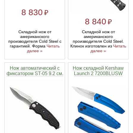
8 830
₽
8 840
₽
Складной нож от
Складной нож от
американского
американского
производителя Cold Steel с
производителя Cold Steel.
гарантией. Форма
Читать
Клинок изготовлен из
Читать
далее »
далее »
Нож автоматический с
Нож складной Kershaw
фиксатором ST-05 9.2 см.
Launch 2 7200BLUSW