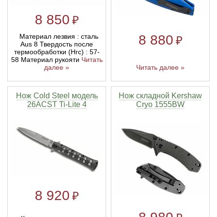
8 850
₽
Материал лезвия : сталь
8 880
₽
Aus 8 Твердость после
термообработки (Hrc) : 57-
58 Материал рукояти
Читать
Читать далее »
далее »
Нож Cold Steel модель
Нож складной Kershaw
26ACST Ti-Lite 4
Cryo 1555BW
8 920
₽