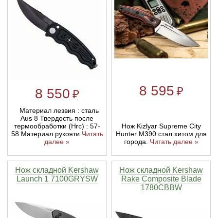
8 595
₽
8 550
₽
Материал лезвия : сталь
Aus 8 Твердость после
термообработки (Hrc) : 57-
Нож Kizlyar Supreme City
58 Материал рукояти
Читать
Hunter M390 стал хитом для
далее »
города.
Читать далее »
Нож складной Kershaw
Нож складной Kershaw
Launch 1 7100GRYSW
Rake Composite Blade
1780CBBW